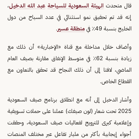
قال متحدث
الهيئة السعودية للسياحة
عبد الله الدخيل
،
إنه قد تم تحقيق نمو استثنائي في عدد السياح من دول
الخليج بنسبة 49٪ في
منطقة عسير
.
وأضاف خلال مداخلة مع قناة «الإخبارية» أن ذلك مع
زيادة بنسبة 62٪ في متوسط الإنفاق مقارنة بصيف العام
الماضي، لافتا إلى أن ذلك النجاح قد تحقق بالتعاون مع
القطاع الخاص.
وأشار الدخيل إلى أنه مع انطلاق برنامج صيف السعودية
2025 تحت شعار (لون صيفك) عملنا على حملات تسويقية
وإعلامية كبرى للترويج لفعاليات صيف السعودية، وحققت
أجواء إيجابية بأكثر من مليار تفاعل عبر مختلف المنصات