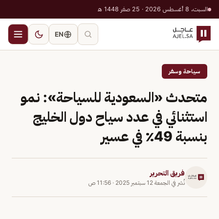
السبت، 8 أغسطس 2026 · 25 صفر 1448 هـ
EN
سياحة وسفر
متحدث «السعودية للسياحة»: نمو
استثنائي في عدد سياح دول الخليج
بنسبة 49٪ في عسير
فريق التحرير
نُشر في
الجمعة 12 سبتمبر 2025
·
11:56 ص