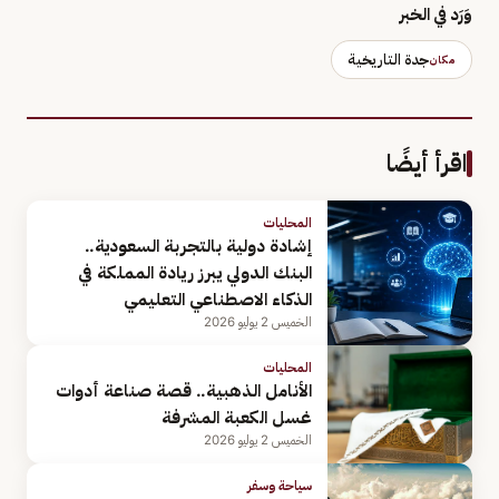
وَرَد في الخبر
جدة التاريخية
مكان
اقرأ أيضًا
المحليات
إشادة دولية بالتجربة السعودية..
البنك الدولي يبرز ريادة المملكة في
الذكاء الاصطناعي التعليمي
الخميس 2 يوليو 2026
المحليات
الأنامل الذهبية.. قصة صناعة أدوات
غسل الكعبة المشرفة
الخميس 2 يوليو 2026
سياحة وسفر