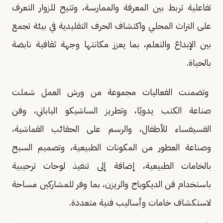
تفاعلية تربط بين المعرفة والممارسة، وتتيح للزوار التعرف
على التراث المحلي واكتشاف الحرف التقليدية في بيئة تجمع
بين الإبداع والتعلم، بما يعزز مكانتها وجهة ثقافية نابضة
بالحياة.
وتضمنت الفعاليات مجموعة من ورش العمل شملت
صناعة الكتب يدويًا، وتطريز الساشيكو الياباني، وفن
الفسيفساء للأطفال، والرسم على الحقائب القماشية،
وصناعة العطور من المكونات الطبيعية، وتصميم السبح
بالخامات الطبيعية، إضافة إلى تنفيذ لوحات ترحيبية
باستخدام فن الديكوباج والريزن، بما وفر للمشاركين مساحة
لاستكشاف خامات وأساليب فنية متعددة.