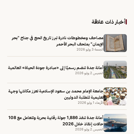
أخبار ذات علاقة
مصاحف ومخطوطات نادرة تبرز تاريخ الحج في جناح "بحر
الإيمان" بمتحف البحر الأحمر
الجمعة 3 يوليو 2026
أمانة جدة تنضم رسميًا إلى «مبادرة جودة الحياة» العالمية
الخميس 2 يوليو 2026
جامعة الإمام محمد بن سعود الإسلامية تعزز مكانتها وجهة
تعليمية للطلبة الدوليين
الأربعاء 1 يوليو 2026
أمانة جدة تنفذ 1,886 جولة رقابية بحرية وتتعامل مع 108
حالات إنقاذ خلال 2026
الخميس 2 يوليو 2026