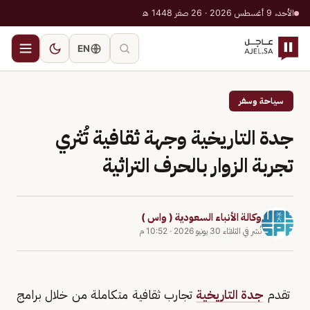
الأحد، 9 أغسطس 2026 · 26 صفر 1448 هـ
EN
سياحة وسفر
جدة التاريخية وجهة ثقافية تُثري
تجربة الزوار بالحرف التراثية
وكالة الأنباء السعودية ( واس )
نُشر في
الثلاثاء 30 يونيو 2026
·
10:52 م
تقدم
جدة التاريخية
تجارب ثقافية متكاملة من خلال برامج