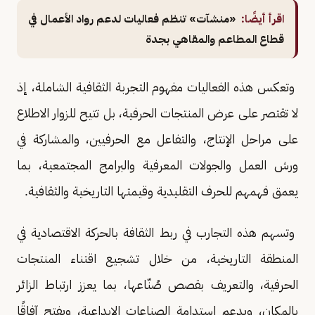
اقرأ أيضًا:
«منشآت» تنظم فعاليات لدعم رواد الأعمال في
قطاع المطاعم والمقاهي بجدة
وتعكس هذه الفعاليات مفهوم التجربة الثقافية الشاملة، إذ
لا تقتصر على عرض المنتجات الحرفية، بل تتيح للزوار الاطلاع
على مراحل الإنتاج، والتفاعل مع الحرفيين، والمشاركة في
ورش العمل والجولات المعرفية والبرامج المجتمعية، بما
يعمق فهمهم للحرف التقليدية وقيمتها التاريخية والثقافية.
وتسهم هذه التجارب في ربط الثقافة بالحركة الاقتصادية في
المنطقة التاريخية، من خلال تشجيع اقتناء المنتجات
الحرفية، والتعريف بقصص صُنّاعها، بما يعزز ارتباط الزائر
بالمكان، ويدعم استدامة الصناعات الإبداعية، ويفتح آفاقًا