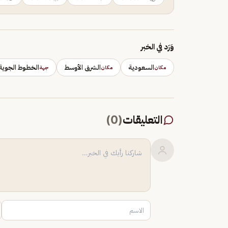
وَرَد في الخبر
السعودية
الشرق الأوسط
الخطوط الجوية
مكان
مكان
جهة
التعليقات
(
0
)