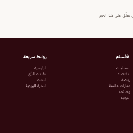
يعلّق على هذا الخبر.
الأقسام
روابط سريعة
المحليات
الرئيسية
الاقتصاد
مقالات الرأي
رياضة
البحث
مدارات عالمية
النشرة البريدية
وظائف
الترفيه