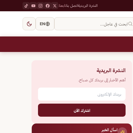
النشرة البريدية
اتصل بنا
تابعنا:
ابحث في عاجل…
EN
النشرة البريدية
أهم الأخبار إلى بريدك كل صباح.
اشترك الآن
اسأل الخبر