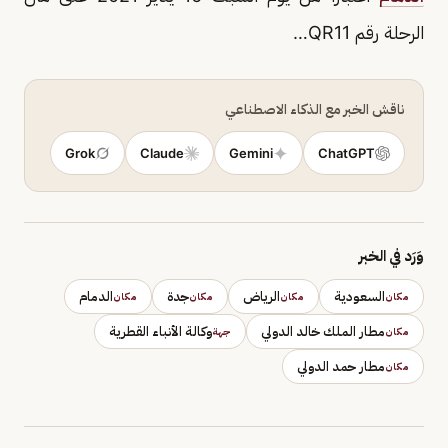
الرحلة رقم QR11…
ناقش الخبر مع الذكاء الاصطناعي
Grok
Claude
Gemini
ChatGPT
وَرَد في الخبر
السعودية
الرياض
جدة
الدمام
مكان
مكان
مكان
مكان
مطار الملك خالد الدولي
وكالة الأنباء القطرية
مكان
جهة
مطار حمد الدولي
مكان