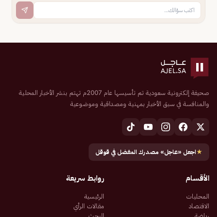
صحيفة إلكترونية سعودية تم تأسيسها عام 2007م تهتم بنشر الأخبار المحلية
والمنافسة في سبق الأخبار بمهنية ومصداقية وموضوعية
★
اجعل «عاجل» مصدرك المفضل في قوقل
الأقسام
روابط سريعة
المحليات
الرئيسية
الاقتصاد
مقالات الرأي
رياضة
البحث