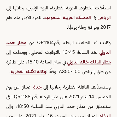
استأنفت الخطوط الجوية القطرية، اليوم الإثنين، رحلاتها إلى
الرياض
في
المملكة العربية السعودية
، للمرة الأولى منذ عام
2017 وبواقع رحلة يوميًّا.
وكانت قد انطلقت الرحلة رقمQR1164 من
مطار حمد
الدولي
عند الساعة 13:45 بالتوقيت المحلي، ووصلت إلى
مطار الملك خالد الدولي
في تمام الساعة 15:10، على طائرة
من طراز إيرباص A350-100، وفقًا ل
وكالة الأنباء القطرية
.
وستستأنف الناقلة القطرية رحلاتها إلى
جدة
اعتبارًا من يوم
الخميس 14 يناير 2021 على متن الرحلة رقم QR1188 التي
ستنطلق من مطار حمد الدولي عند الساعة 18:50، وإلى
الدمَّام
اعتبارًا من يوم السبت 16 يناير 2021 على متن