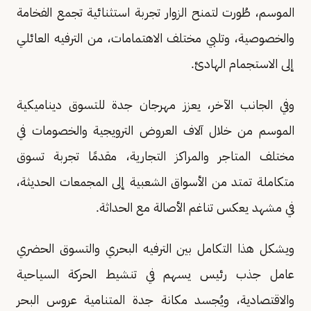
الموسم، طُورت لتمنح الزوار تجربة استثنائية تجمع الفخامة
والخصوصية، وتلبي مختلف الاهتمامات، من الترفيه العائلي
إلى الاستجمام الهادئ.
وفي الجانب الآخر، يعزز مهرجان جدة للتسوق ديناميكية
الموسم من خلال آلاف العروض الترويجية والخصومات في
مختلف المتاجر والمراكز التجارية، مقدمًا تجربة تسوق
متكاملة تمتد من الأسواق الشعبية إلى المجمعات الحديثة،
في مشهد يعكس تناغم الأصالة مع الحداثة.
ويشكل هذا التكامل بين الترفيه البحري والتسوق الحضري
عامل جذب رئيس يسهم في تنشيط الحركة السياحية
والاقتصادية، ويُجسد مكانة جدة المتنامية عروس البحر