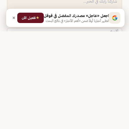
اجعل «عاجل» مصدرك المفضل في قوقل
★
تفعيل الآن
لتظهر أخبارنا أولاً ضمن «أهم الأخبار» في نتائج البحث
نشر التعليق
كن أول من يعلّق على هذا الخبر.
النشرة البريدية
أهم الأخبار إلى بريدك كل صباح.