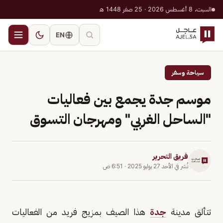
السبت، 8 أغسطس 2026 · 25 صفر 1448 هـ
EN
سياحة وسفر
موسم جدة يجمع بين فعاليات
"الساحل الغربي" ومهرجان التسوق
فريق التحرير
نُشر في
الأحد 27 يوليو 2025
·
6:51 ص
تتألق مدينة
جدة
هذا الصيف بمزيج فريد من الفعاليات