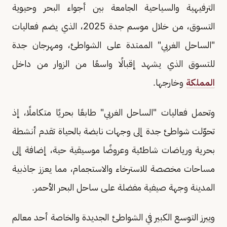
الترفيهية والسياحية الجامعة بين أجواء البحر وحيوية
التسوق، من خلال موسم جدة 2025، الذي يضم فعاليات
"الساحل الغربي" الممتدة على الشواطئ، ومهرجان جدة
للتسوق الذي يشهد إقبالًا واسعًا من الزوار من داخل
المملكة
وخارجها.
وتحمل فعاليات "الساحل الغربي" طابعًا بحريًا متكاملًا، إذ
تحوّلت شواطئ جدة إلى وجهات نابضة بالحياة تقدم أنشطة
بحرية ورياضات شاطئية وعروضًا موسيقية حية، إضافة إلى
مساحات مخصصة للاسترخاء والاستجمام، مما يعزز جاذبية
المدينة وجهة صيفية مفضلة على ساحل البحر الأحمر.
ويبرز التوسع الكبير في الشواطئ الجديدة والخاصة أحد معالم