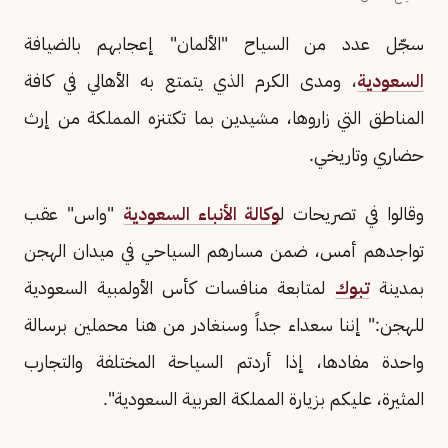
سجّل عدد من السياح "الألمان" إعجابهم بالضيافة
السعودية
، ومدى الكرم الذي يتمتع به الأهالي في كافة
المناطق التي زاروها، مشيدين بما تكتنزه المملكة من إرث
حضاري وتاريخي.
وقالوا في تصريحات ل
وكالة الأنباء السعودية
"واس" عقب
تواجدهم أمس، ضمن مسارهم السياحي في ميدان الهجن
بمدينة
تبوك
لمتابعة منافسات كأس الأولمبية السعودية
للهجن:" إننا سعداء جداً وسنغادر من هنا محملين برسالة
واحدة مفادها، إذا أردتم السياحة المختلفة والتجارب
المثيرة، عليكم بزيارة المملكة العربية السعودية".