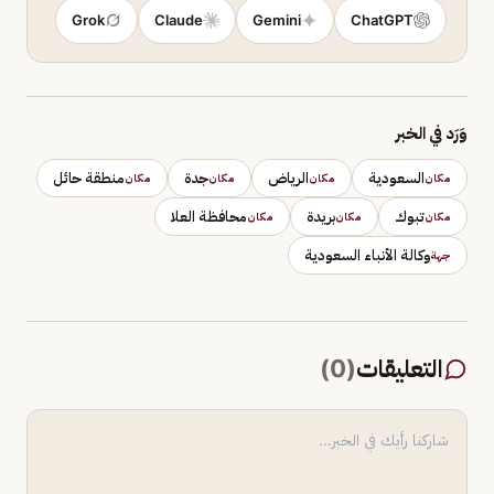
Grok
Claude
Gemini
ChatGPT
وَرَد في الخبر
السعودية
الرياض
جدة
منطقة حائل
مكان
مكان
مكان
مكان
تبوك
بريدة
محافظة العلا
مكان
مكان
مكان
وكالة الأنباء السعودية
جهة
التعليقات
(
0
)