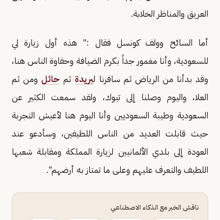
العريق والمناظر الخلابة.
أما السائح وولف كونسل فقال :" هذه أول زيارة لي
للسعودية، وأنا مغمور جداً بكرم الضيافة وحفاوة الناس هنا،
وقد بدأنا من الرياض ثم سافرنا ل
بريدة
ثم
حائل
ومن ثم
العلا، واليوم وصلنا إلى تبوك، ولقد سمعت الكثير عن
السعودية وطيبة السعوديين وأنا اليوم هنا لأعيش التجربة
حيث قابلت العديد من الناس اللطيفين، وسأدعو عند
العودة إلى بلدي الألمانيين لزيارة المملكة ومقابلة شعبها
اللطيف والتعرف عليهم وعلى ما تمتاز به أرضهم".
ناقش الخبر مع الذكاء الاصطناعي