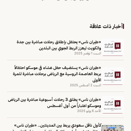
أخبار ذات علاقة
«طيران ناس» يحتفل بإطلاق رحلات مباشرة بين جدة
والكويت ليعزز الربط الجوي بين البلدين
السبت 1 نوفمبر 2025
«طيران ناس» يستضيف حفل عشاء في موسكو احتفالاً
بربط العاصمة الروسية مع الرياض برحلات مباشرة للمرة
الأولى
السبت 2 أغسطس 2025
«طيران ناس» يطلق 3 رحلات أسبوعية مباشرة بين الرياض
وموسكو اعتباراً من أول أغسطس
الأحد 6 يوليو 2025
كأول ناقل سعودي يربط بين المدينتين.. «طيران ناس»