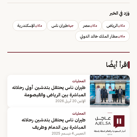
وَرَد في الخبر
الرياض
مصر
طيران ناس
الإسكندرية
مكان
مكان
جهة
مكان
مطار الملك خالد الدولي
مكان
اقرأ أيضًا
المحليات
طيران ناس يحتفل بتدشين أولى رحلاته
المباشرة بين الرياض والقيصومة
الإثنين 20 أبريل 2026
المحليات
طيران ناس يحتفل بتدشين رحلاته
المباشرة بين الدمام وطريف
الخميس 4 ديسمبر 2025