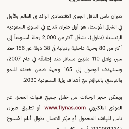
طيران ناس الناقل الجوي الاقتصادي الرائد في العالم والأول
في الشرق الأوسط، هو أول طيران مُدرج في السوق السعودية
الرئيسية (تداول)، يشغّل أكثر من 2,000 رحلة أسبوعياً إلى
أكثر من 80 وجهة داخلية ودولية في 38 دولة عبر 156 خط
سير، ونقل 110 ملايين مسافر منذ إطلاقه في عام 2007،
ويستهدف الوصول إلى 165 وجهة ضمن خطته للنمو
والتوسع، بالتواؤم مع أهداف رؤية السعودية 2030.
ويمكن حجز الرحلات من خلال جميع قنوات الحجز، عبر
الموقع اﻻلكتروني
www.flynas.com
أو تطبيق طيران
ناس للهاتف المحمول أو مركز الاتصال طوال أيام الأسبوع
(920001234) أو عبر وكلاء السفر.