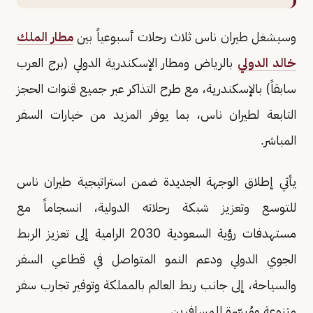
وسيشغل طيران ناس ثلاث رحلات أسبوعياً بين
مطار الملك
خالد الدولي
بالرياض ومطار الإسكندرية الدولي (برج العرب
سابقاً) بالإسكندرية، مع طرح التذاكر عبر جميع قنوات الحجز
التابعة لطيران ناس، بما يوفر المزيد من خيارات السفر
المباشر.
يأتي إطلاق الوجهة الجديدة ضمن استراتيجية طيران ناس
للتوسع وتعزيز شبكة رحلاته الدولية، انسجاماً مع
مستهدفات رؤية السعودية 2030 الرامية إلى تعزيز الربط
الجوي الدولي ودعم النمو المتواصل في قطاعي السفر
والسياحة، إلى جانب ربط العالم بالمملكة وتوفير تجارب سفر
متنوعة ومُيسّرة للمسافرين.