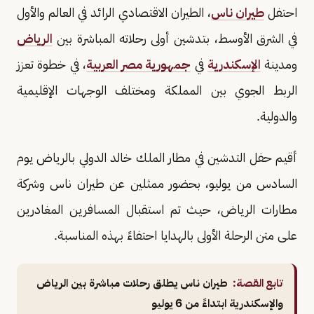
احتفل
طيران ناس
، الطيران الاقتصادي الرائد في العالم والأول
في الشرق الأوسط، بتدشين أولى رحلاته المباشرة بين
الرياض
ومدينة
الإسكندرية
في
جمهورية مصر العربية
، في خطوة تعزز
الربط الجوي بين المملكة ومختلف الوجهات الإقليمية
والدولية.
أقيم حفل التدشين في مطار الملك خالد الدولي بالرياض يوم
السادس من يوليو، بحضور ممثلين عن طيران ناس وشركة
مطارات الرياض، حيث تم استقبال المسافرين المغادرين
على متن الرحلة الأولى بالهدايا احتفاءً بهذه المناسبة.
تابع القصة:
طيران ناس يطلق رحلات مباشرة بين الرياض
والإسكندرية ابتداءً من 6 يوليو