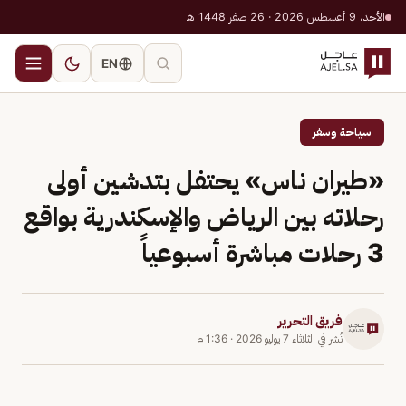
الأحد، 9 أغسطس 2026 · 26 صفر 1448 هـ
EN
سياحة وسفر
«طيران ناس» يحتفل بتدشين أولى
رحلاته بين الرياض والإسكندرية بواقع
3 رحلات مباشرة أسبوعياً
فريق التحرير
نُشر في
الثلاثاء 7 يوليو 2026
·
1:36 م