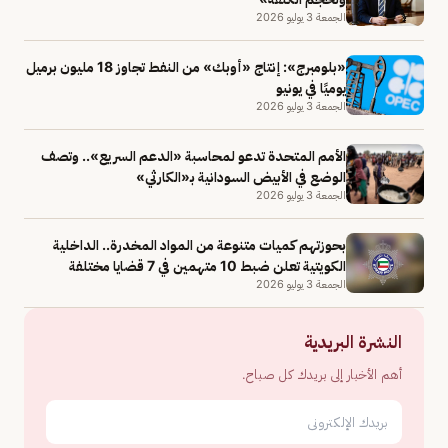
الجمعة 3 يوليو 2026
«بلومبرج»: إنتاج «أوبك» من النفط تجاوز 18 مليون برميل
يوميًا في يونيو
الجمعة 3 يوليو 2026
الأمم المتحدة تدعو لمحاسبة «الدعم السريع».. وتصف
الوضع في الأبيض السودانية بـ«الكارثي»
الجمعة 3 يوليو 2026
بحوزتهم كميات متنوعة من المواد المخدرة.. الداخلية
الكويتية تعلن ضبط 10 متهمين في 7 قضايا مختلفة
الجمعة 3 يوليو 2026
النشرة البريدية
أهم الأخبار إلى بريدك كل صباح.