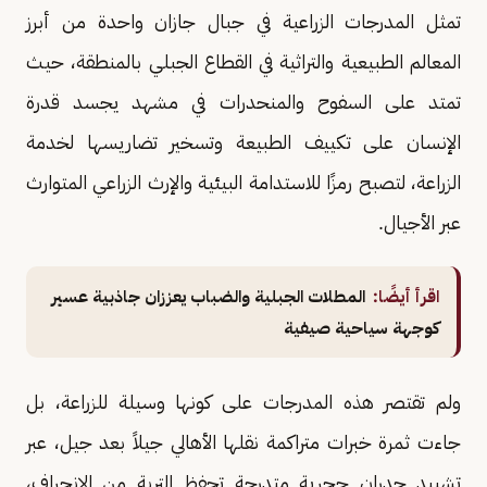
تمثل المدرجات الزراعية في جبال جازان واحدة من أبرز
المعالم الطبيعية والتراثية في القطاع الجبلي بالمنطقة، حيث
تمتد على السفوح والمنحدرات في مشهد يجسد قدرة
الإنسان على تكييف الطبيعة وتسخير تضاريسها لخدمة
الزراعة، لتصبح رمزًا للاستدامة البيئية والإرث الزراعي المتوارث
عبر الأجيال.
اقرأ أيضًا:
المطلات الجبلية والضباب يعززان جاذبية عسير
كوجهة سياحية صيفية
ولم تقتصر هذه المدرجات على كونها وسيلة للزراعة، بل
جاءت ثمرة خبرات متراكمة نقلها الأهالي جيلاً بعد جيل، عبر
تشييد جدران حجرية متدرجة تحفظ التربة من الانجراف،