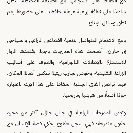
مع الحفاظ على انسجامها مع الطبيعة المحيطة، لتظل
شاهدًا على ثقافة زراعية عريقة حافظت على حضورها رغم
تطور وسائل الإنتاج.
ومع الاهتمام المتواصل بتنمية القطاعين الزراعي والسياحي
في جازان، أصبحت هذه المدرجات وجهة يقصدها الزوار
للاستمتاع بالإطلالات البانورامية، والتعرف على أساليب
الزراعة التقليدية، وخوض تجارب ريفية تعكس أصالة المكان،
فيما تواصل القرى الجبلية الحفاظ على هذا الإرث باعتباره
جزءًا أصيلًا من هويتها وتاريخها.
وتبقى المدرجات الزراعية في جبال جازان أكثر من مجرد
حقول متدرجة؛ فهي سجل مفتوح يحكي قصة الإنسان مع