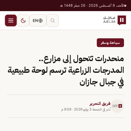
الأحد، 9 أغسطس 2026 · 26 صفر 1448 هـ
EN
سياحة وسفر
منحدرات تتحول إلى مزارع..
المدرجات الزراعية ترسم لوحة طبيعية
في جبال جازان
فريق التحرير
نُشر في
الجمعة 3 يوليو 2026
·
9:06 م