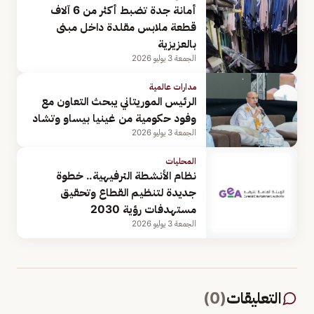
أمانة جدة تضبط أكثر من 6 آلاف
قطعة ملابس مقلدة داخل مبنى
بالعزيزية
الجمعة 3 يوليو 2026
مدارات عالمية
الرئيس الموريتاني يبحث التعاون مع
وفود حكومية من غينيا بيساو وتشاد
الجمعة 3 يوليو 2026
المحليات
نظام الأنشطة الترفيهية.. خطوة
جديدة لتنظيم القطاع وتحقيق
مستهدفات رؤية 2030
الجمعة 3 يوليو 2026
التعليقات
(
0
)