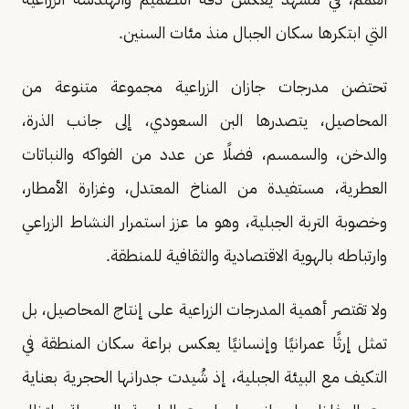
التي ابتكرها سكان الجبال منذ مئات السنين.
تحتضن مدرجات جازان الزراعية مجموعة متنوعة من
المحاصيل، يتصدرها البن السعودي، إلى جانب الذرة،
والدخن، والسمسم، فضلًا عن عدد من الفواكه والنباتات
العطرية، مستفيدة من المناخ المعتدل، وغزارة الأمطار،
وخصوبة التربة الجبلية، وهو ما عزز استمرار النشاط الزراعي
وارتباطه بالهوية الاقتصادية والثقافية للمنطقة.
ولا تقتصر أهمية المدرجات الزراعية على إنتاج المحاصيل، بل
تمثل إرثًا عمرانيًا وإنسانيًا يعكس براعة سكان المنطقة في
التكيف مع البيئة الجبلية، إذ شُيدت جدرانها الحجرية بعناية