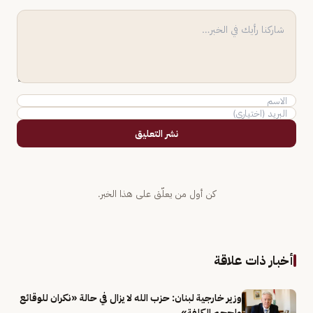
نشر التعليق
كن أول من يعلّق على هذا الخبر.
أخبار ذات علاقة
وزير خارجية لبنان: حزب الله لا يزال في حالة «نكران للوقائع
ولحجم الكلفة»