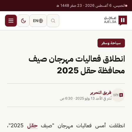
الخميس، 6 أغسطس 2026 · 23 صفر 1448 هـ
EN
سياحة وسفر
انطلاق فعاليات مهرجان صيف
محافظة حقل 2025
فريق التحرير
نُشر في
الأحد 13 يوليو 2025
·
6:30 ص
انطلقت أمس فعاليات مهرجان "صيف
حقل
2025"،