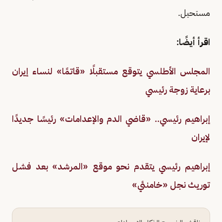
مستحيل.
اقرأ أيضًا:
المجلس الأطلسي يتوقع مستقبلًا «قاتمًا» لنساء إيران
برعاية زوجة رئيسي
إبراهيم رئيسي.. «قاضي الدم والإعدامات» رئيسًا جديدًا
لإيران
إبراهيم رئيسي يتقدم نحو موقع «المرشد» بعد فشل
توريث نجل «خامنئي»