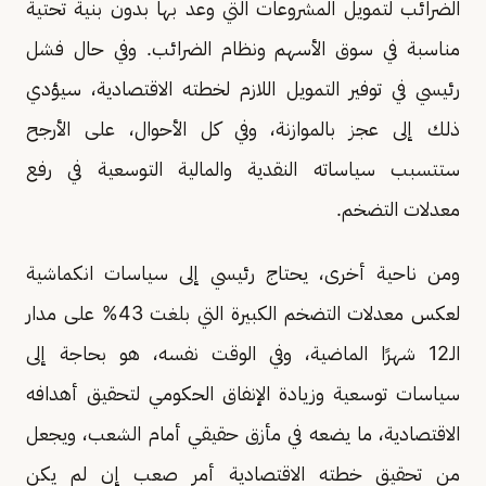
الضرائب لتمويل المشروعات التي وعد بها بدون بنية تحتية
مناسبة في سوق الأسهم ونظام الضرائب. وفي حال فشل
رئيسي في توفير التمويل اللازم لخطته الاقتصادية، سيؤدي
ذلك إلى عجز بالموازنة، وفي كل الأحوال، على الأرجح
ستتسبب سياساته النقدية والمالية التوسعية في رفع
معدلات التضخم.
ومن ناحية أخرى، يحتاج رئيسي إلى سياسات انكماشية
لعكس معدلات التضخم الكبيرة التي بلغت 43% على مدار
الـ12 شهرًا الماضية، وفي الوقت نفسه، هو بحاجة إلى
سياسات توسعية وزيادة الإنفاق الحكومي لتحقيق أهدافه
الاقتصادية، ما يضعه في مأزق حقيقي أمام الشعب، ويجعل
من تحقيق خطته الاقتصادية أمر صعب إن لم يكن