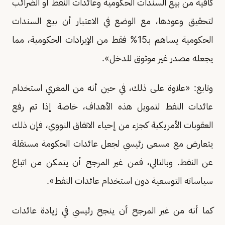
كافية من بيع السندات الحكومية وعائدات النفط أو الضرائب
لتحقيق وعودها، مع الوضع في الاعتبار أن بيع السندات
الحكومية يساهم بـ15% فقط من الإيرادات الحكومية، مما
يجعله مصدر غير موثوق للدخل».
وتابع: «علاوة على ذلك، في حين أنه من المغري استخدام
عائدات النفط لتمويل هذه الأهداف، خاصة إذا تم رفع
العقوبات الأمريكية كجزء من إحياء الاتفاق النووي، فإن ذلك
يتعارض مع مسعى رئيسي لجعل عائدات الحكومة مستقلة
عن النفط. وبالتالي، فمن غير المرجح أن يتمكن من اتباع
سياساته التوسعية دون استخدام عائدات النفط».
كما أنه من غير المرجح أن ينجح رئيسي في زيادة عائدات