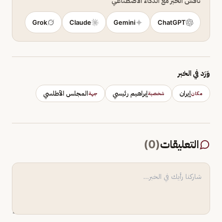
ناقش الخبر مع الذكاء الاصطناعي
Grok
Claude
Gemini
ChatGPT
وَرَد في الخبر
إيران
إبراهيم رئيسي
المجلس الأطلسي
مكان
شخصية
جهة
التعليقات
(
0
)