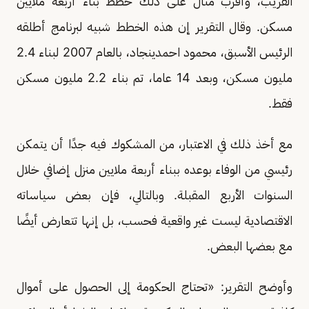
القريب، وأقرب مثال على ذلك خطط بناء أربعة ملايين
مسكن. وقال التقرير إن هذه الخطط شبيه لبرنامج أطلقه
الرئيس الأسبق، محمود احمدينجاد، بالعام 2007 لبناء 2.4
مليون مسكن، وبعد 14 عاما، تم بناء 2.2 مليون مسكن
فقط.
مع أخذ ذلك في الاعتبار، من المشكوك فيه جدًا أن يتمكن
رئيسي من الوفاء بوعده ببناء أربعة ملايين منزل إضافي خلال
السنوات الأربع المقبلة. وبالتالي، فإن بعض سياساته
الاقتصادية ليست غير واقعية فحسب، بل إنها تتعارض أيضًا
مع بعضها البعض.
وأوضح التقرير: «تحتاج الحكومة إلى الحصول على أموال