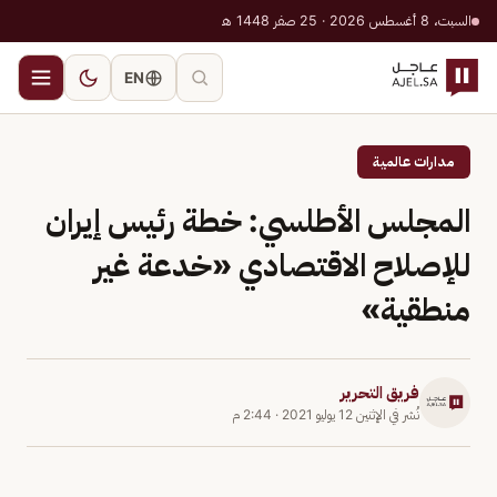
السبت، 8 أغسطس 2026 · 25 صفر 1448 هـ
EN
مدارات عالمية
المجلس الأطلسي: خطة رئيس إيران
للإصلاح الاقتصادي «خدعة غير
منطقية»
فريق التحرير
نُشر في
الإثنين 12 يوليو 2021
·
2:44 م