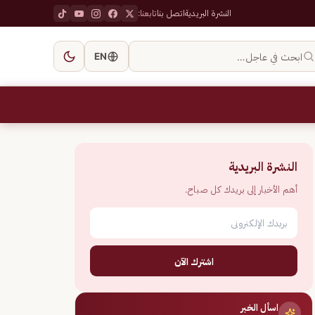
النشرة البريدية
اتصل بنا
تابعنا:
ابحث في عاجل…
EN
النشرة البريدية
أهم الأخبار إلى بريدك كل صباح.
اشترك الآن
اسأل الخبر