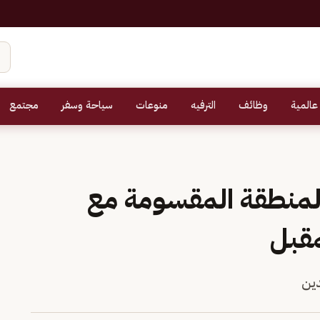
عالمية
وظائف
الترفيه
منوعات
سياحة وسفر
مجتمع
 المنطقة المقسومة مع
مقبل
دين