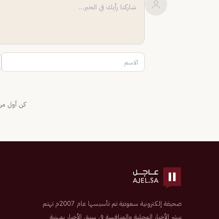
كن أول من 
صحيفة إلكترونية سعودية تم تأسيسها عام 2007م تهتم
بنشر الأخبار المحلية والمنافسة في سبق الأخبار بمهنية