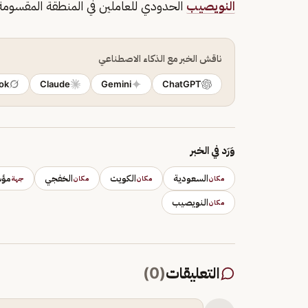
النويصيب
الحدودي للعاملين في المنطقة المقسومة
ناقش الخبر مع الذكاء الاصطناعي
ok
Claude
Gemini
ChatGPT
وَرَد في الخبر
السعودية
الكويت
الخفجي
مؤس
مكان
مكان
مكان
جهة
النويصيب
مكان
التعليقات
(
0
)