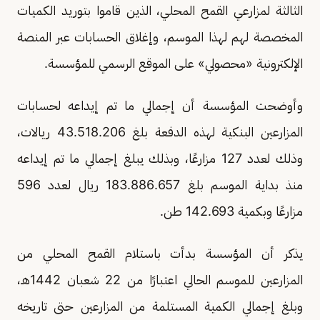
الثالثة لمزارعي القمح المحلي، الذين قاموا بتوريد الكميات
المخصصة لهم لهذا الموسم، وإغلاق الحسابات عبر المنصة
الإلكترونية «محصولي» على الموقع الرسمي للمؤسسة.
وأوضحت المؤسسة أن إجمالي ما تم إيداعه لحسابات
المزارعين البنكية لهذه الدفعة بلغ 43.518.206 ريالات،
وذلك لعدد 127 مزارعًا، وبذلك يبلغ إجمالي ما تم إيداعه
منذ بداية الموسم بلغ 183.886.657 ريال لعدد 596
مزارعًا وبكمية 142.693 طن.
يذكر أن المؤسسة بدأت باستلام القمح المحلي من
المزارعين للموسم الحالي اعتبارًا من 22 شعبان 1442هـ،
وبلغ إجمالي الكمية المستلمة من المزارعين حتى تاريخه