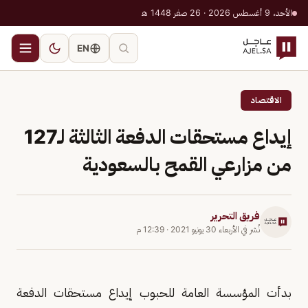
الأحد، 9 أغسطس 2026 · 26 صفر 1448 هـ
EN
الاقتصاد
إيداع مستحقات الدفعة الثالثة لـ127
من مزارعي القمح بالسعودية
فريق التحرير
نُشر في
الأربعاء 30 يونيو 2021
·
12:39 م
بدأت المؤسسة العامة للحبوب إيداع مستحقات الدفعة