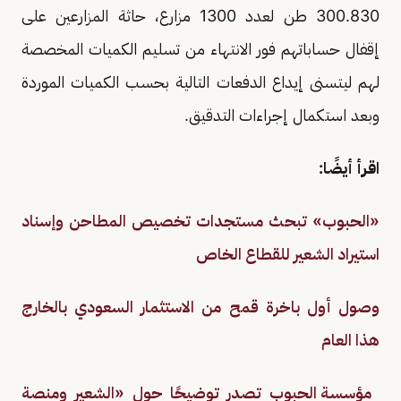
300.830 طن لعدد 1300 مزارع، حاثة المزارعين على
إقفال حساباتهم فور الانتهاء من تسليم الكميات المخصصة
لهم ليتسنى إيداع الدفعات التالية بحسب الكميات الموردة
وبعد استكمال إجراءات التدقيق.
اقرأ أيضًا:
«الحبوب» تبحث مستجدات تخصيص المطاحن وإسناد
استيراد الشعير للقطاع الخاص
وصول أول باخرة قمح من الاستثمار السعودي بالخارج
هذا العام
مؤسسة الحبوب تصدر توضيحًا حول «الشعير ومنصة