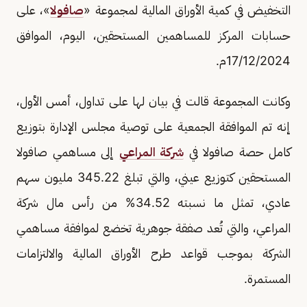
التخفيض في كمية الأوراق المالية لمجموعة «
صافولا
»، على
حسابات المركز للمساهمين المستحقين، اليوم، الموافق
17/12/2024م.
وكانت المجموعة قالت في بيان لها على تداول، أمس الأول،
إنه تم الموافقة الجمعية على توصية مجلس الإدارة بتوزيع
كامل حصة صافولا في
شركة المراعي
إلى مساهمي صافولا
المستحقين كتوزيع عيني، والتي تبلغ 345.22 مليون سهم
عادي، تمثل ما نسبته 34.52% من رأس مال شركة
المراعي، والتي تُعد صفقة جوهرية تخضع لموافقة مساهمي
الشركة بموجب قواعد طرح الأوراق المالية والالتزامات
المستمرة.