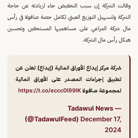
وقالت الشركة إن سبب التخفيض جاء لزيادته عن حاجة
الشركة ولتسهيل التوزيع العيني لكامل حصة صافولا في رأس
مال شركة المراعي على مساهميها المستحقين وتحسين
هيكل رأس مال الشركة.
شركة مركز إيداع الأوراق المالية (إيداع) تعلن عن
تطبيق إجراءات المصدر على الأوراق المالية
لمجموعة صافولا
https://t.co/eccc0I99lK
— Tadawul News
(@TadawulFeed)
December 17,
2024