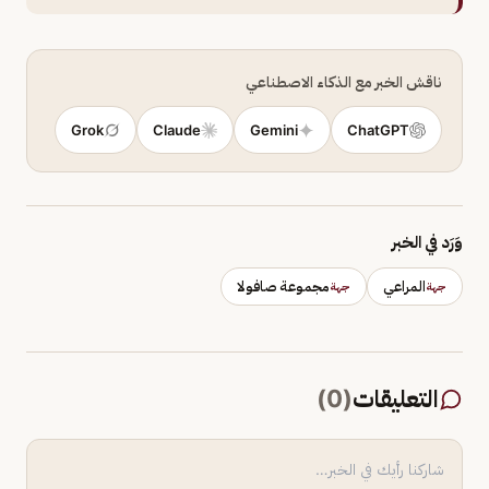
ناقش الخبر مع الذكاء الاصطناعي
Grok
Claude
Gemini
ChatGPT
وَرَد في الخبر
المراعي
مجموعة صافولا
جهة
جهة
التعليقات
(
0
)