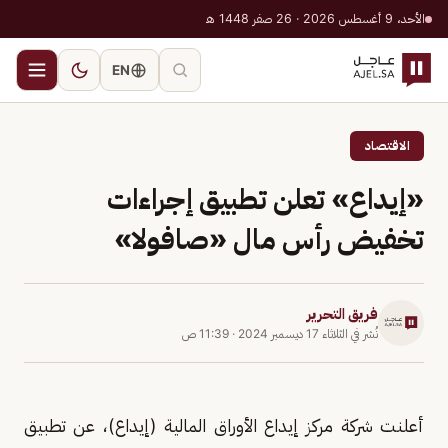
الأحد، 9 أغسطس 2026 · 26 صفر 1448 هـ
EN
الاقتصاد
«إيداع» تعلن تطبيق إجراءات
تخفيض رأس مال «صافولا»
فريق التحرير
نُشر في
الثلاثاء 17 ديسمبر 2024
·
11:39 ص
أعلنت شركة مركز إيداع الأوراق المالية (إيداع)، عن تطبيق