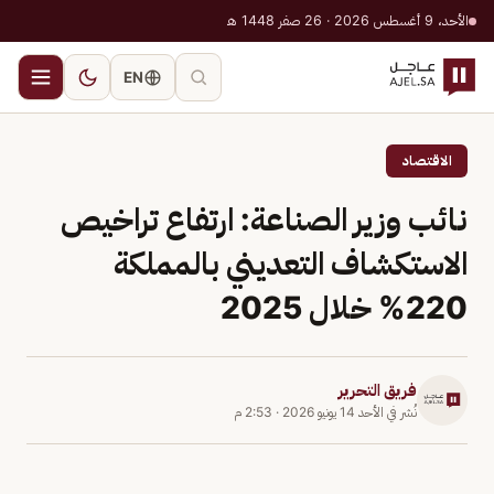
الأحد، 9 أغسطس 2026 · 26 صفر 1448 هـ
EN
الاقتصاد
نائب وزير الصناعة: ارتفاع تراخيص
الاستكشاف التعديني بالمملكة
220% خلال 2025
فريق التحرير
نُشر في
الأحد 14 يونيو 2026
·
2:53 م