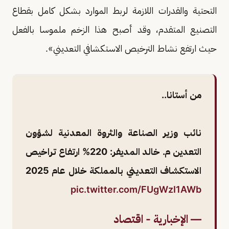
التحتية والقدرات اللازمة لربط الموارد بشكل كامل بقطاع
التصنيع المتقدم، وقد أصبح هذا الزخم ملموسا بالفعل
حيث ارتفع نشاط الترخيص الاستكشافي التعديني».
من أستانا..
نائب وزير الصناعة والثروة المعدنية لشؤون
التعدين م. خالد المديفر: 220% ارتفاع تراخيص
الاستكشاف التعديني بالمملكة خلال عام 2025
pic.twitter.com/FUgWzI1AWb
— الإخبارية - اقتصاد