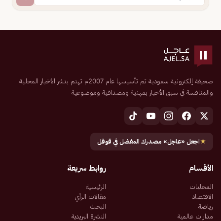
صحيفة إلكترونية سعودية تم تأسيسها عام 2007م تهتم بنشر الأخبار المحلية
والمنافسة في سبق الأخبار بمهنية ومصداقية وموضوعية
★
اجعل «عاجل» مصدرك المفضل في قوقل
الأقسام
روابط سريعة
المحليات
الرئيسية
الاقتصاد
مقالات الرأي
رياضة
البحث
مدارات عالمية
النشرة البريدية