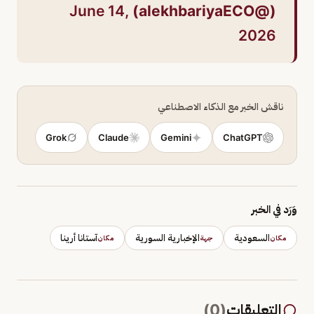
June 14,
(@alekhbariyaECO)
2026
ناقش الخبر مع الذكاء الاصطناعي
Grok
Claude
Gemini
ChatGPT
وَرَد في الخبر
السعودية
الإخبارية السورية
آستانا أرينا
مكان
جهة
مكان
التعليقات
(
0
)