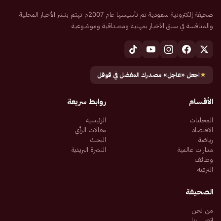
صحيفة إلكترونية سعودية تم تأسيسها عام 2007م تهتم بنشر الأخبار المحلية
والمنافسة في سبق الأخبار بمهنية ومصداقية وموضوعية
★
اجعل «عاجل» مصدرك المفضل في قوقل
الأقسام
روابط سريعة
المحليات
الرئيسية
الاقتصاد
مقالات الرأي
رياضة
البحث
مدارات عالمية
النشرة البريدية
وظائف
الترفيه
الصحيفة
من نحن
اتصل بنا