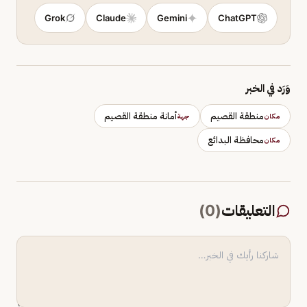
Grok
Claude
Gemini
ChatGPT
وَرَد في الخبر
منطقة القصيم
أمانة منطقة القصيم
مكان
جهة
محافظة البدائع
مكان
التعليقات
(
0
)