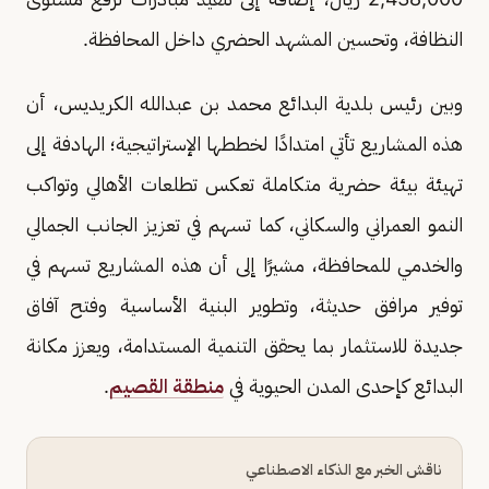
النظافة، وتحسين المشهد الحضري داخل المحافظة.
وبين رئيس بلدية البدائع محمد بن عبدالله الكريديس، أن
هذه المشاريع تأتي امتدادًا لخططها الإستراتيجية؛ الهادفة إلى
تهيئة بيئة حضرية متكاملة تعكس تطلعات الأهالي وتواكب
النمو العمراني والسكاني، كما تسهم في تعزيز الجانب الجمالي
والخدمي للمحافظة، مشيرًا إلى أن هذه المشاريع تسهم في
توفير مرافق حديثة، وتطوير البنية الأساسية وفتح آفاق
جديدة للاستثمار بما يحقق التنمية المستدامة، ويعزز مكانة
البدائع كإحدى المدن الحيوية في
منطقة القصيم
.
ناقش الخبر مع الذكاء الاصطناعي