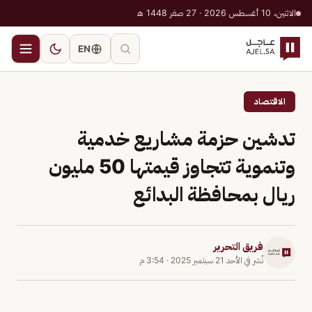
الاثنين، 10 أغسطس 2026 · 27 صفر 1448 هـ
EN
الاقتصاد
تدشين حزمة مشاريع خدمية
وتنموية تتجاوز قيمتها 50 مليون
ريال بمحافظة البدائع
فريق التحرير
نُشر في
الأحد 21 سبتمبر 2025
·
3:54 م