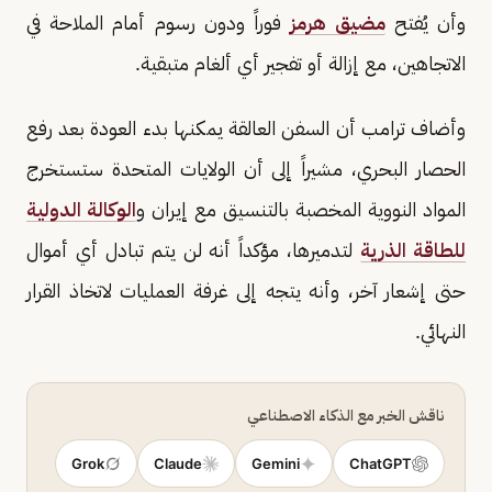
وأن يُفتح
مضيق هرمز
فوراً ودون رسوم أمام الملاحة في
الاتجاهين، مع إزالة أو تفجير أي ألغام متبقية.
وأضاف ترامب أن السفن العالقة يمكنها بدء العودة بعد رفع
الحصار البحري، مشيراً إلى أن الولايات المتحدة ستستخرج
المواد النووية المخصبة بالتنسيق مع إيران و
الوكالة الدولية
للطاقة الذرية
لتدميرها، مؤكداً أنه لن يتم تبادل أي أموال
حتى إشعار آخر، وأنه يتجه إلى غرفة العمليات لاتخاذ القرار
النهائي.
ناقش الخبر مع الذكاء الاصطناعي
Grok
Claude
Gemini
ChatGPT