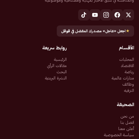
والمنافسة في سبق الأخبار بمهنية ومصداقية وموضوعية
★
اجعل «عاجل» مصدرك المفضل في قوقل
الأقسام
روابط سريعة
المحليات
الرئيسية
الاقتصاد
مقالات الرأي
رياضة
البحث
مدارات عالمية
النشرة البريدية
وظائف
الترفيه
الصحيفة
من نحن
اتصل بنا
أعلن معنا
سياسة الخصوصية