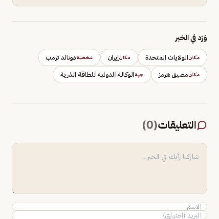
وَرَد في الخبر
الولايات المتحدة
إيران
دونالد ترمب
مكان
مكان
شخصية
مضيق هرمز
الوكالة الدولية للطاقة الذرية
مكان
جهة
التعليقات
(
0
)