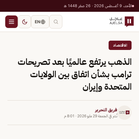
الأحد، 9 أغسطس 2026 · 26 صفر 1448 هـ
EN
الاقتصاد
الذهب يرتفع عالميًا بعد تصريحات
ترامب بشأن اتفاق بين الولايات
المتحدة وإيران
فريق التحرير
نُشر في
الجمعة 29 مايو 2026
·
8:01 م