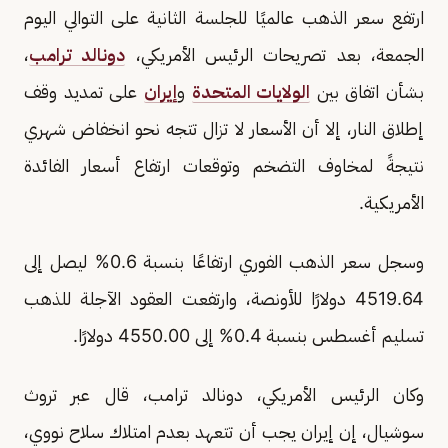
ارتفع سعر الذهب عالميًا للجلسة الثانية على التوالي اليوم
الجمعة، بعد تصريحات الرئيس الأمريكي،
دونالد ترامب
،
بشأن اتفاق بين
الولايات المتحدة
و
إيران
على تمديد وقف
إطلاق النار، إلا أن الأسعار لا تزال تتجه نحو انخفاض شهري
نتيجةً لمخاوف التضخم وتوقعات ارتفاع أسعار الفائدة
الأمريكية.
وسجل سعر الذهب الفوري ارتفاعًا بنسبة 0.6% ليصل إلى
4519.64 دولارًا للأونصة، وارتفعت العقود الآجلة للذهب
تسليم أغسطس بنسبة 0.4% إلى 4550.00 دولارًا.
وكان الرئيس الأمريكي، دونالد ترامب، قال عبر تروث
سوشيال، إن إيران يجب أن تتعهد بعدم امتلاك سلاح نووي،