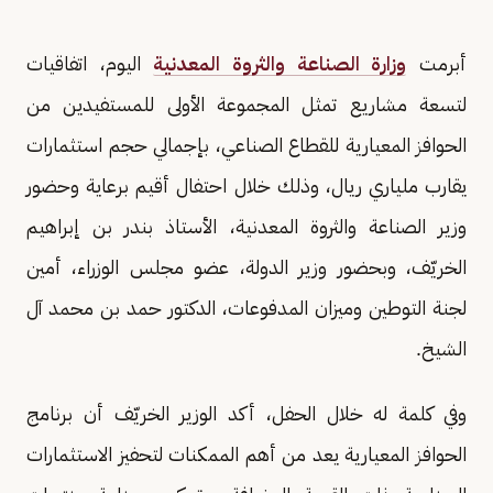
أبرمت
وزارة الصناعة والثروة المعدنية
اليوم، اتفاقيات
لتسعة مشاريع تمثل المجموعة الأولى للمستفيدين من
الحوافز المعيارية للقطاع الصناعي، بإجمالي حجم استثمارات
يقارب ملياري ريال، وذلك خلال احتفال أقيم برعاية وحضور
وزير الصناعة والثروة المعدنية، الأستاذ بندر بن إبراهيم
الخريّف، وبحضور وزير الدولة، عضو مجلس الوزراء، أمين
لجنة التوطين وميزان المدفوعات، الدكتور حمد بن محمد آل
الشيخ.
وفي كلمة له خلال الحفل، أكد الوزير الخريّف أن برنامج
الحوافز المعيارية يعد من أهم الممكنات لتحفيز الاستثمارات