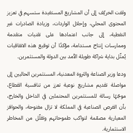
ولفت الخريّف إلى أن المشاريع المستفيدة ستسهم في تعزيز
المحتوى المحلي، وإحلال الواردات، وزيادة الصادرات غير
النفطية، إلى جانب اعتمادها على تقنيات متقدمة
وممارسات إنتاج مستدامة، مؤكدًا أن توقيع هذه الاتفاقيات
يُمثّل بداية شراكة طويلة الأمد بين الدولة والمستثمرين.
ودعا وزير الصناعة والثروة المعدنية، المستثمرين الحاليين إلى
مواصلة تقديم مشاريع نوعية تعزز من تنافسية القطاع،
موجّهًا رسالة للمستثمرين المحتملين في الداخل والخارج،
بأن الفرص الصناعية في المملكة لا تزال مفتوحة، والحوافز
المعيارية مصمّمة لتواكب طموحاتهم وتقلّل من المخاطر
الاستثمارية.