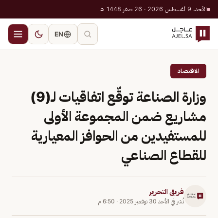
الأحد، 9 أغسطس 2026 · 26 صفر 1448 هـ
EN
الاقتصاد
وزارة الصناعة توقّع اتفاقيات لـ(9)
مشاريع ضمن المجموعة الأولى
للمستفيدين من الحوافز المعيارية
للقطاع الصناعي
فريق التحرير
نُشر في
الأحد 30 نوفمبر 2025
·
6:50 م