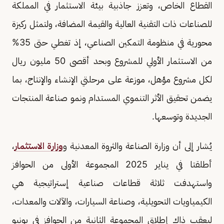
القطاع الخاص، وتعزز جاذبية بيئة الاستثمار في المملكة
للصناعات ذات التقنية العالية والقيمة المضافة، ولتمثل ركيزة
محورية في منظومة التمكين الصناعي، إذ تغطي حتى 35%
من الاستثمار الأولي للمشروع وبحد أقصى 50 مليون ريال
لكل مشروع مؤهل، موزعة على مرحلتي الإنشاء والإنتاج، بما
يضمن تحقيق الأثر التنموي المستدام ونمو صناعة المنتجات
الجديدة وتوسعها.
يُشار إلى أن وزارة الصناعة والثروة المعدنية و
وزارة الاستثمار
،
أطلقتا في يناير 2025 المجموعة الأولى من الحوافز
واستهدفت ثلاثة قطاعات صناعية إستراتيجية هي
الكيمياويات التحويلية، وصناعة السيارات، والآلات والمعدات،
ليعقب ذاك إطلاق المجموعة الثانية من الحوافز في يونيو