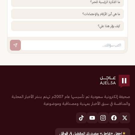
ما الفكرة الرئيسية للخبر؟
ما هي أبرز الأرقام والإحصاءات؟
كيف يؤثر هذا علي؟
صحيفة إلكترونية سعودية تم تأسيسها عام 2007م تهتم بنشر الأخبار المحلية
والمنافسة في سبق الأخبار بمهنية ومصداقية وموضوعية
★
اجعل «عاجل» مصدرك المفضل في قوقل