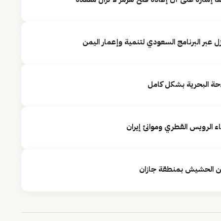
حة البحرية بشكل كامل
اء الرويس القطري وموانئ إيران