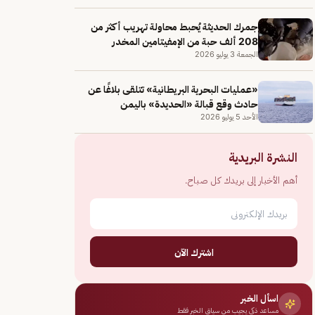
جمرك الحديثة يُحبط محاولة تهريب أكثر من
208 ألف حبة من الإمفيتامين المخدر
الجمعة 3 يوليو 2026
«عمليات ​البحرية البريطانية» تتلقى بلاغًا عن
حادث وقع قبالة «الحديدة» باليمن
الأحد 5 يوليو 2026
النشرة البريدية
أهم الأخبار إلى بريدك كل صباح.
اشترك الآن
اسأل الخبر
مساعد ذكي يجيب من سياق الخبر فقط