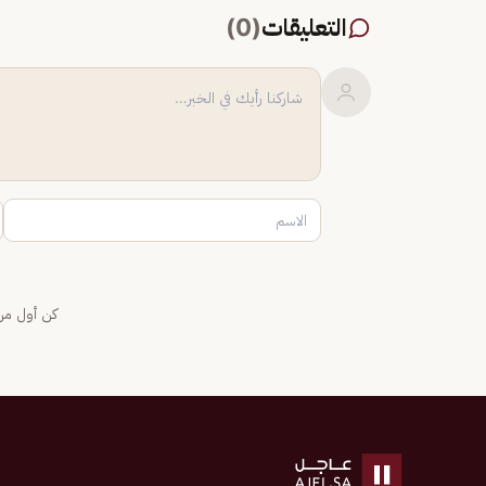
التعليقات
(
0
)
كن أول من 