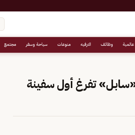
عالمية
وظائف
الترفيه
منوعات
سياحة وسفر
مجتمع
 طن.. «سابل» تفرغ أول سفينة