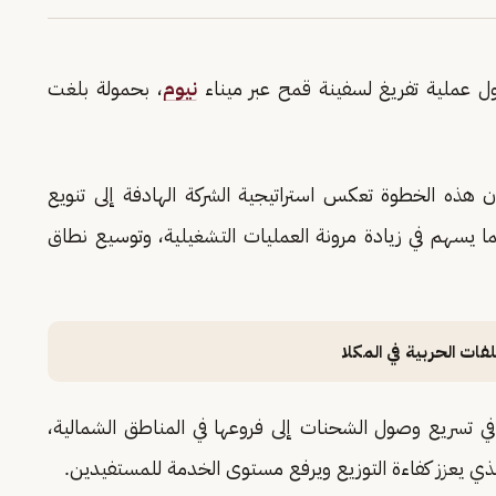
ول عملية تفريغ لسفينة قمح عبر ميناء
نيوم
، بحمولة بلغت
ذه الخطوة تعكس استراتيجية الشركة الهادفة إلى تنويع
بما يسهم في زيادة مرونة العمليات التشغيلية، وتوسيع نطاق
 تسريع وصول الشحنات إلى فروعها في المناطق الشمالية،
الذي يعزز كفاءة التوزيع ويرفع مستوى الخدمة للمستفيدين.