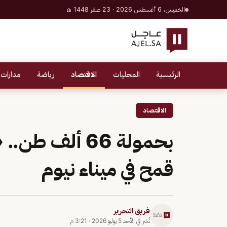
الخميس، 6 أغسطس 2026 · 23 صفر 1448 هـ
الرئيسية
المحليات
الاقتصاد
رياضة
مدارات 
الاقتصاد
بحمولة 66 ألف
قمح في ميناء نيوم
فريق التحرير
نُشر في
الأحد 5 يوليو 2026
·
3:21 م