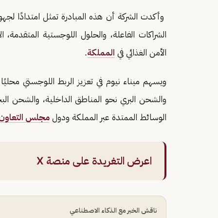
وأكدت الشركة أن هذه المبادرة تمثل امتدادًا لج
الشراكات الفاعلة، والحلول اللوجستية المتقدمة، 
الأمن الغذائي في
المملكة
.
ويسهم ميناء نيوم في تعزيز الربط اللوجستي محليً
والشحن البري نحو المناطق الداخلية، والشحن الب
الوسائط الممتدة عبر المملكة ودول
مجلس التعاون 
اعرض التغريدة على منصة X
ناقش الخبر مع الذكاء الاصطناعي