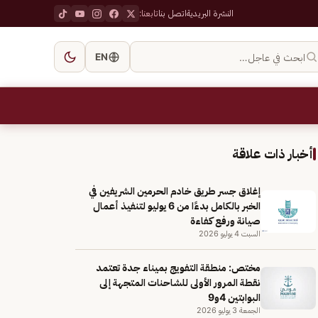
النشرة البريدية
اتصل بنا
تابعنا:
ابحث في عاجل…
EN
أخبار ذات علاقة
إغلاق جسر طريق خادم الحرمين الشريفين في
الخبر بالكامل بدءًا من 6 يوليو لتنفيذ أعمال
صيانة ورفع كفاءة
السبت 4 يوليو 2026
مختص: منطقة التفويج بميناء جدة تعتمد
نقطة المرور الأولى للشاحنات المتجهة إلى
البوابتين 4و9
الجمعة 3 يوليو 2026