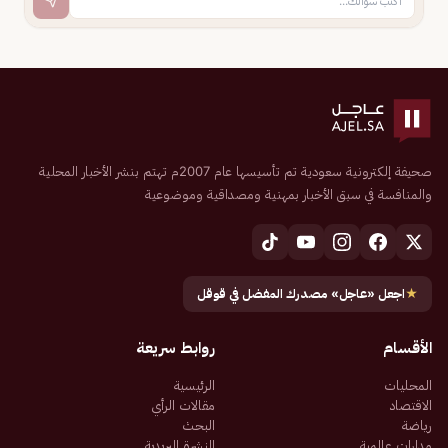
صحيفة إلكترونية سعودية تم تأسيسها عام 2007م تهتم بنشر الأخبار المحلية
والمنافسة في سبق الأخبار بمهنية ومصداقية وموضوعية
★
اجعل «عاجل» مصدرك المفضل في قوقل
الأقسام
روابط سريعة
المحليات
الرئيسية
الاقتصاد
مقالات الرأي
رياضة
البحث
مدارات عالمية
النشرة البريدية