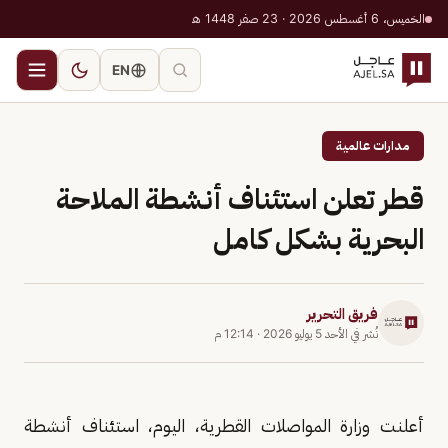
الخميس، 6 أغسطس 2026 · 23 صفر 1448 هـ
EN
مدارات عالمية
قطر تعلن استئناف أنشطة الملاحة
البحرية بشكل كامل
فريق التحرير
نُشر في
الأحد 5 يوليو 2026
·
12:14 م
أعلنت وزارة المواصلات القطرية، اليوم، استئناف أنشطة