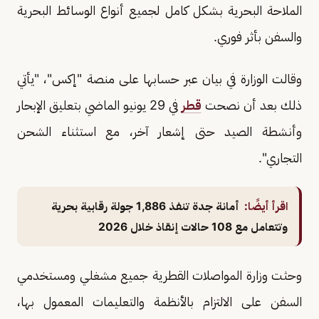
الملاحة البحرية بشكل كامل لجميع أنواع ​الوسائط البحرية
والسفن بأثر ​فوري.
وقالت الوزارة في بيان عبر حسابها على منصة "إكس"، "يأتي
ذلك بعد أن نصحت ⁠
قطر
في 29 يونيو الماضي بتعليق الإبحار
وأنشطة الصيد ​حتى إشعار آخر، مع استثناء الشحن
التجاري".
اقرأ أيضًا:
أمانة جدة تنفذ 1,886 جولة رقابية بحرية
وتتعامل مع 108 حالات إنقاذ خلال 2026
وحثت وزارة المواصلات القطرية جميع مشغلي ومستخدمي
​السفن على الالتزام بالأنظمة والتعليمات ​المعمول بها،