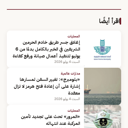
اقرأ أيضًا
المحليات
إغلاق جسر طريق خادم الحرمين
الشريفين في الخبر بالكامل بدءًا من 6
يوليو لتنفيذ أعمال صيانة ورفع كفاءة
السبت 4 يوليو 2026
مدارات عالمية
«بلومبرج»: تغيير السفن لمسارها
إشارة على أن إعادة فتح هرمز لا تزال
معقدة
السبت 4 يوليو 2026
المحليات
«المرور» تحث على تجديد تأمين
المركبة عند انتهائه