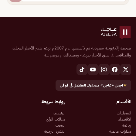
صحيفة إلكترونية سعودية تم تأسيسها عام 2007م تهتم بنشر الأخبار المحلية
والمنافسة في سبق الأخبار بمهنية ومصداقية وموضوعية
★
اجعل «عاجل» مصدرك المفضل في قوقل
الأقسام
روابط سريعة
المحليات
الرئيسية
الاقتصاد
مقالات الرأي
رياضة
البحث
مدارات عالمية
النشرة البريدية