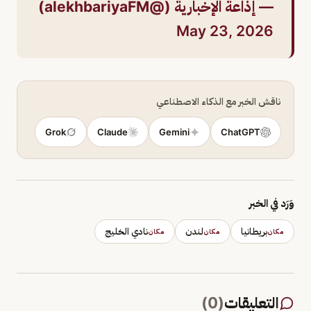
— إذاعة الإخبارية (@alekhbariyaFM)
May 23, 2026
ناقش الخبر مع الذكاء الاصطناعي
Grok
Claude
Gemini
ChatGPT
وَرَد في الخبر
بريطانيا
لندن
نادي الخليج
مكان
مكان
مكان
التعليقات
(
0
)