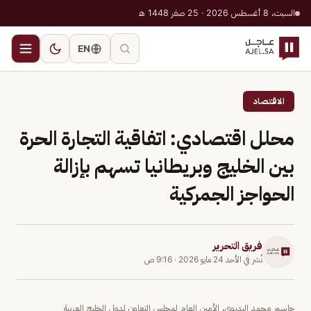
السبت، 8 أغسطس 2026 · 25 صفر 1448 هـ
EN
الاقتصاد
محلل اقتصادي: اتفاقية التجارة الحرة
بين الخليج وبريطانيا تسهم بإزالة
الحواجز الجمركية
فريق التحرير
نُشر في
الأحد 24 مايو 2026
·
9:16 ص
جاسم محمد البديوي، الأمين العام لمجلس التعاون لدول الخليج العربية