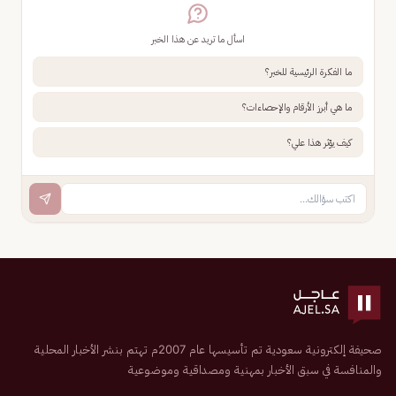
اسأل ما تريد عن هذا الخبر
ما الفكرة الرئيسية للخبر؟
ما هي أبرز الأرقام والإحصاءات؟
كيف يؤثر هذا علي؟
صحيفة إلكترونية سعودية تم تأسيسها عام 2007م تهتم بنشر الأخبار المحلية
والمنافسة في سبق الأخبار بمهنية ومصداقية وموضوعية