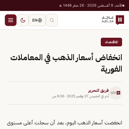
الأحد، 9 أغسطس 2026 · 26 صفر 1448 هـ
EN
الاقتصاد
انخفاض أسعار الذهب في المعاملات
الفورية
فريق التحرير
نُشر في
الخميس 27 نوفمبر 2025
·
9:36 ص
انخفضت أسعار الذهب اليوم، بعد أن سجلت أعلى مستوى