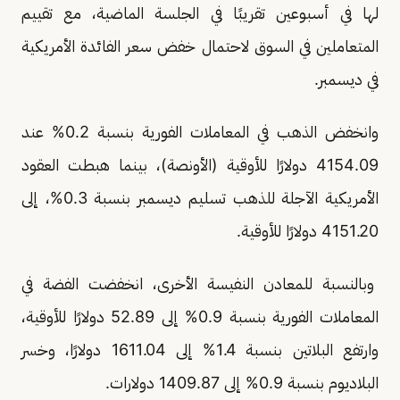
لها في أسبوعين تقريبًا في الجلسة الماضية، مع تقييم
المتعاملين في السوق لاحتمال خفض سعر الفائدة الأمريكية
في ديسمبر.
وانخفض الذهب في المعاملات الفورية بنسبة 0.2% عند
4154.09 دولارًا للأوقية (الأونصة)، بينما هبطت العقود
الأمريكية الآجلة للذهب تسليم ديسمبر بنسبة 0.3%، إلى
4151.20 دولارًا للأوقية.
وبالنسبة للمعادن النفيسة الأخرى، انخفضت الفضة في
المعاملات الفورية بنسبة 0.9% إلى 52.89 دولارًا للأوقية،
وارتفع البلاتين بنسبة 1.4% إلى 1611.04 دولارًا، وخسر
البلاديوم بنسبة 0.9% إلى 1409.87 دولارات.