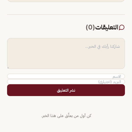
التعليقات
(
0
)
نشر التعليق
كن أول من يعلّق على هذا الخبر.