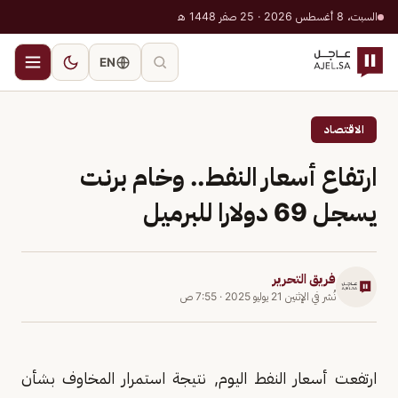
السبت، 8 أغسطس 2026 · 25 صفر 1448 هـ
EN
الاقتصاد
ارتفاع أسعار النفط.. وخام برنت
يسجل 69 دولارا للبرميل
فريق التحرير
نُشر في
الإثنين 21 يوليو 2025
·
7:55 ص
ارتفعت أسعار النفط اليوم, نتيجة استمرار المخاوف بشأن