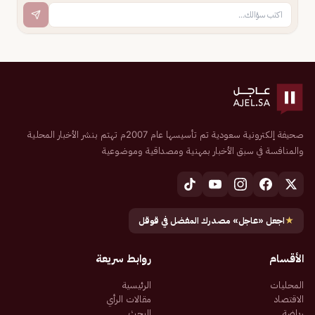
صحيفة إلكترونية سعودية تم تأسيسها عام 2007م تهتم بنشر الأخبار المحلية
والمنافسة في سبق الأخبار بمهنية ومصداقية وموضوعية
★
اجعل «عاجل» مصدرك المفضل في قوقل
الأقسام
روابط سريعة
المحليات
الرئيسية
الاقتصاد
مقالات الرأي
رياضة
البحث