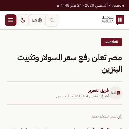
الجمعة، 7 أغسطس 2026 · 24 صفر 1448 هـ
EN
الاقتصاد
مصر تعلن رفع سعر السولار وتثبيت
البنزين
فريق التحرير
نُشر في
الخميس 4 مايو 2023
·
3:20 ص
رفع سعر السولار بمصر