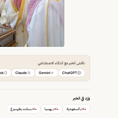
ناقش الخبر مع الذكاء الاصطناعي
ok
Claude
Gemini
ChatGPT
وَرَد في الخبر
السعودية
روسيا
سانت بطرسبرغ
مكان
مكان
مكان