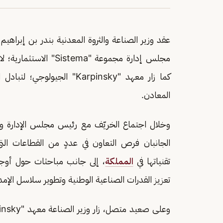
عقد وزير الصناعة والثروة المعدنية بندر بن إبراهيم 
مجلس إدارة مجموعة "ma
كما زار معهد "Karpinsky" ا
المعادن.
الجانبان فرص التعاون في عددٍ من القطاعات الت
تقنياتها في
المملكة
، إلى جانب مباحثات حول أوجه 
تعزيز القدرات الصناعية الوطنية وتطوير سلاسل الإمد