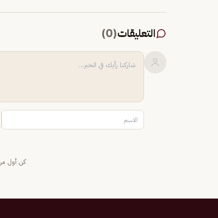
التعليقات
(
0
)
كن أول من 