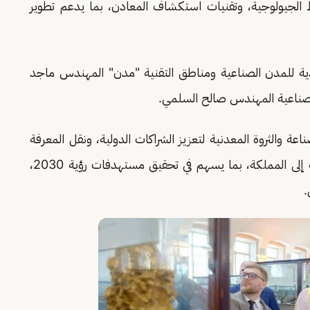
ئط الجيولوجية، وتقنيات استكشاف المعادن، بما يدعم تطوير
ودية للمدن الصناعية ومناطق التقنية "مدن" المهندس ماجد
 الصناعية المهندس صالح السلمي.
اعة والثروة المعدنية لتعزيز الشراكات الدولية، ونقل المعرفة
والخبرات المتقدمة، واستقطاب الاستثمارات النوعية إلى المملكة، بما يسهم في تحقيق مستهدفات رؤية 2030،
.