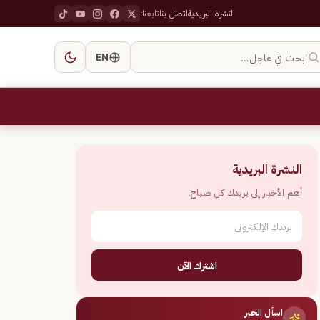
النشرة البريدية
اتصل بنا
تابعنا:
ابحث في عاجل…
EN
النشرة البريدية
أهم الأخبار إلى بريدك كل صباح.
اشترك الآن
اسأل الخبر