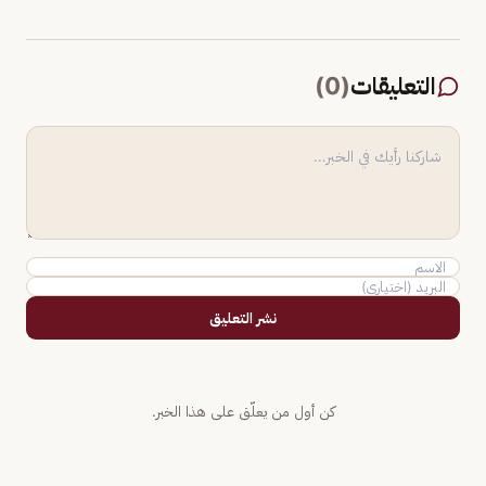
التعليقات
(
0
)
نشر التعليق
كن أول من يعلّق على هذا الخبر.