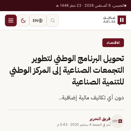
الخميس، 6 أغسطس 2026 · 23 صفر 1448 هـ
EN
الاقتصاد
تحويل البرنامج الوطني لتطوير
التجمعات الصناعية إلى المركز الوطني
للتنمية الصناعية
دون أي تكاليف مالية إضافية..
فريق التحرير
نُشر في
الجمعة 4 سبتمبر 2020
·
5:43 م