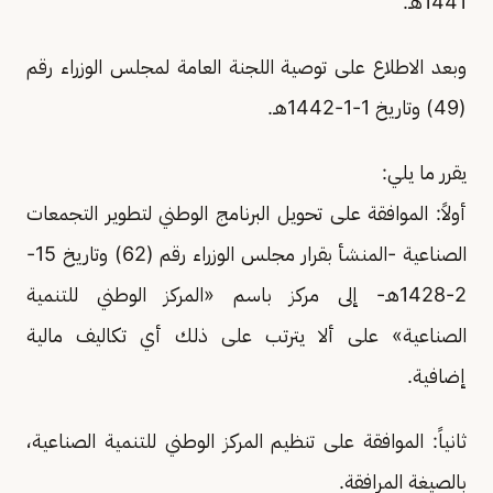
1441هـ.
وبعد الاطلاع على توصية اللجنة العامة لمجلس الوزراء رقم
(49) وتاريخ 1-1-1442هـ.
يقرر ما يلي:
أولاً: الموافقة على تحويل البرنامج الوطني لتطوير التجمعات
الصناعية -المنشأ بقرار مجلس الوزراء رقم (62) وتاريخ 15-
2-1428هـ- إلى مركز باسم «المركز الوطني للتنمية
الصناعية» على ألا يترتب على ذلك أي تكاليف مالية
إضافية.
ثانياً: الموافقة على تنظيم المركز الوطني للتنمية الصناعية،
بالصيغة المرافقة.