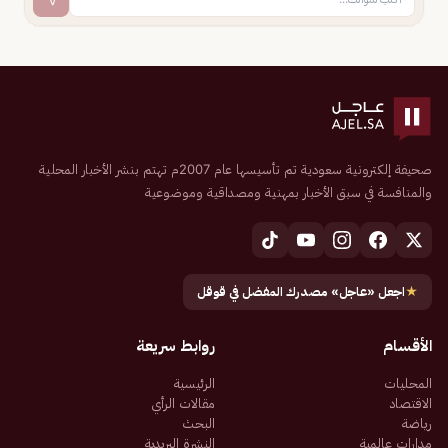
صحيفة إلكترونية سعودية تم تأسيسها عام 2007م تهتم بنشر الأخبار المحلية
والمنافسة في سبق الأخبار بمهنية ومصداقية وموضوعية
★
اجعل «عاجل» مصدرك المفضل في قوقل
الأقسام
روابط سريعة
المحليات
الرئيسية
الاقتصاد
مقالات الرأي
رياضة
البحث
مدارات عالمية
النشرة البريدية