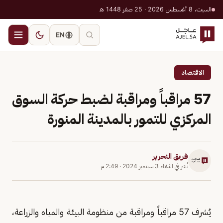
السبت، 8 أغسطس 2026 · 25 صفر 1448 هـ
EN
الاقتصاد
57 مراقباً ومراقبة لضبط حركة السوق
المركزي للتمور بالمدينة المنورة
فريق التحرير
نُشر في
الثلاثاء 3 سبتمبر 2024
·
2:49 م
يُشرف 57 مراقباً ومراقبة من منظومة البيئة والمياه والزراعة،