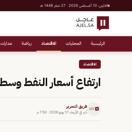
الاثنين، 10 أغسطس 2026 · 27 صفر 1448 هـ
الرئيسية
المحليات
الاقتصاد
رياضة
مدارات 
الاقتصاد
ارتفاع أسعار النفط وسط
فريق التحرير
نُشر في
الأربعاء 17 يونيو 2026
·
7:50 م