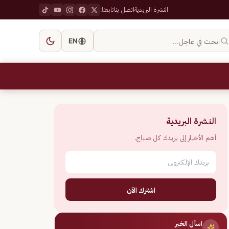
النشرة البريدية
اتصل بنا
تابعنا:
ابحث في عاجل…
EN
النشرة البريدية
أهم الأخبار إلى بريدك كل صباح.
اشترك الآن
اسأل الخبر