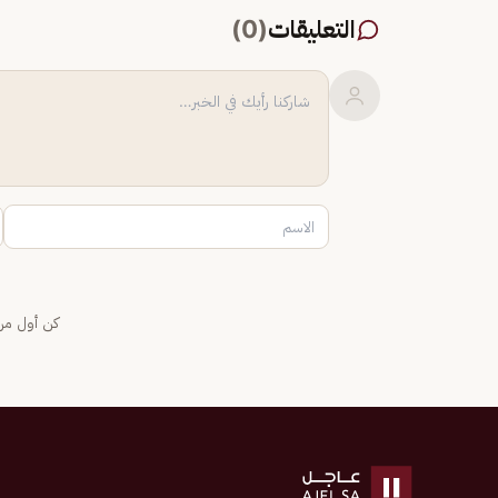
التعليقات
(
0
)
كن أول من 