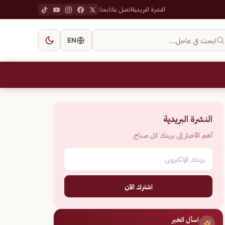
النشرة البريدية
اتصل بنا
تابعنا:
ابحث في عاجل…
EN
النشرة البريدية
أهم الأخبار إلى بريدك كل صباح.
اشترك الآن
اسأل الخبر