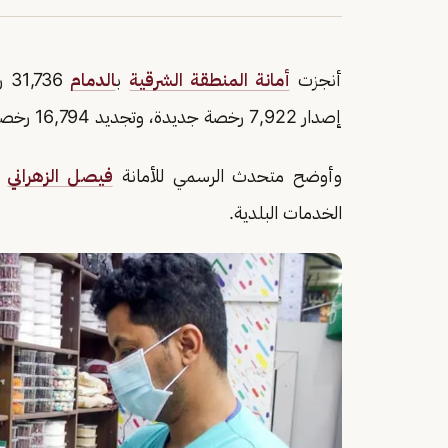
أنجزت
أمانة المنطقة الشرقية
ب
الدمام
إصدار 7,922 رخصة جديدة، وتجديد 16,794 رخصة، وتعديل 7,020 رخصة.
وأوضح متحدث الرسمي للأمانة
فيصل الزهراني
أ
الخدمات البلدية.