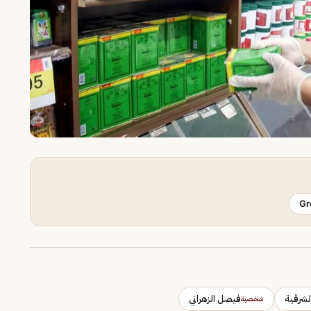
Gr
لشرقية
فيصل الزهراني
شخصية