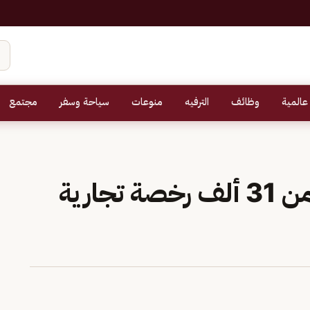
عالمية
وظائف
الترفيه
منوعات
سياحة وسفر
مجتمع
أمانة الشرقية تنجز أكثر من 31 ألف رخصة تجارية