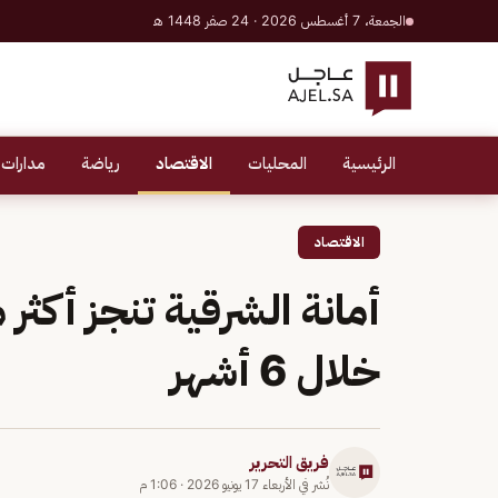
الجمعة، 7 أغسطس 2026 · 24 صفر 1448 هـ
الرئيسية
المحليات
الاقتصاد
رياضة
مدارات 
الاقتصاد
خلال 6 أشهر
فريق التحرير
نُشر في
الأربعاء 17 يونيو 2026
·
1:06 م