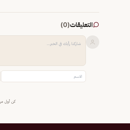
التعليقات
(
0
)
كن أول من 