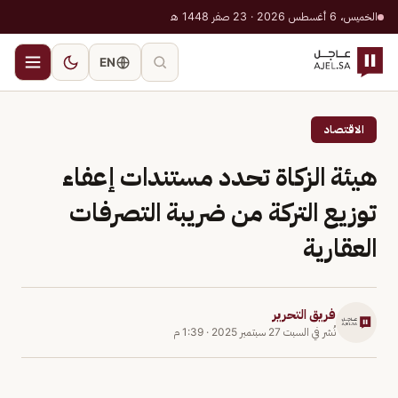
الخميس، 6 أغسطس 2026 · 23 صفر 1448 هـ
EN
الاقتصاد
هيئة الزكاة تحدد مستندات إعفاء
توزيع التركة من ضريبة التصرفات
العقارية
فريق التحرير
نُشر في
السبت 27 سبتمبر 2025
·
1:39 م