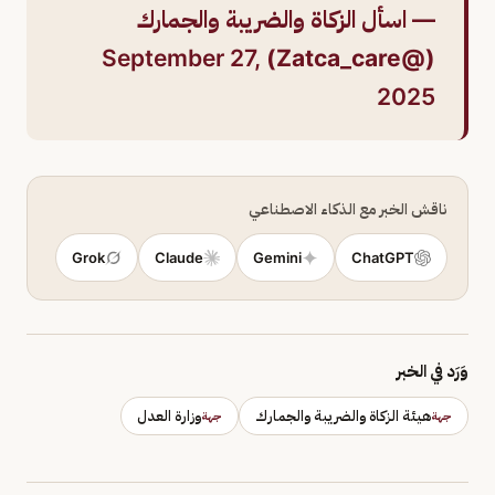
— اسأل الزكاة والضريبة والجمارك
September 27,
(@Zatca_care)
2025
ناقش الخبر مع الذكاء الاصطناعي
Grok
Claude
Gemini
ChatGPT
وَرَد في الخبر
هيئة الزكاة والضريبة والجمارك
وزارة العدل
جهة
جهة