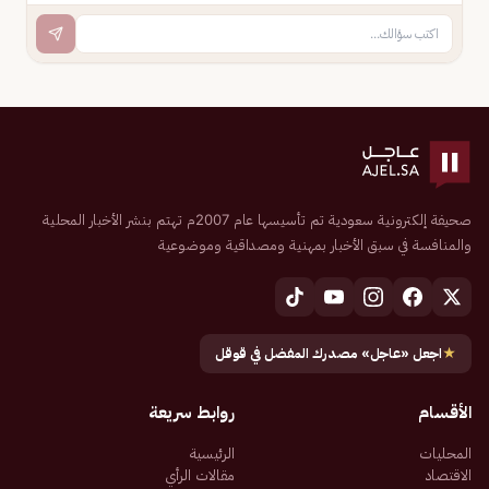
صحيفة إلكترونية سعودية تم تأسيسها عام 2007م تهتم بنشر الأخبار المحلية
والمنافسة في سبق الأخبار بمهنية ومصداقية وموضوعية
★
اجعل «عاجل» مصدرك المفضل في قوقل
الأقسام
روابط سريعة
المحليات
الرئيسية
الاقتصاد
مقالات الرأي