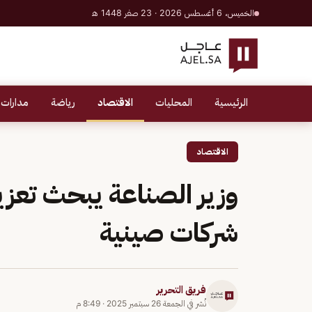
الخميس، 6 أغسطس 2026 · 23 صفر 1448 هـ
الرئيسية
المحليات
الاقتصاد
رياضة
مدارات 
الاقتصاد
وزير الصناعة يبحث تعزي
شركات صينية
فريق التحرير
نُشر في
الجمعة 26 سبتمبر 2025
·
8:49 م