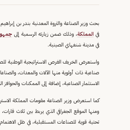
بحث وزير الصناعة والثروة المعدنية بندر بن إبراهيم 
في
المملكة
، وذلك ضمن زيارته الرسمية إلى
جمهوري
في مدينة شنغهاي الصينية.
واستعرض الخريف الفرص الاستراتيجية الوطنية للصن
صناعية ذات أولوية منها الآلات والمعدات، والصناعات
الاستثمار الصناعية، إضافة إلى الممكنات والحوافز ا
كما استعرض وزير الصناعة مقومات المملكة الاستراتيج
ومنها الموقع الجغرافي الذي يربط بين ثلاث قارات، إ
تحتية قوية للصناعات المستقبلية، في ظل الاهتمام ال