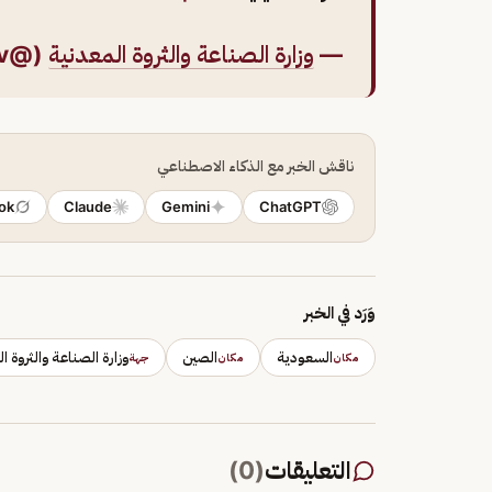
—
وزارة الصناعة والثروة المعدنية
(@mimgov)
ناقش الخبر مع الذكاء الاصطناعي
ok
Claude
Gemini
ChatGPT
وَرَد في الخبر
السعودية
الصين
وزارة الصناعة والثروة ا
مكان
مكان
جهة
التعليقات
(
0
)