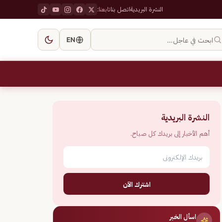
النشرة البريدية
اتصل بنا
تابعنا:
ابحث في عاجل…
EN
النشرة البريدية
أهم الأخبار إلى بريدك كل صباح.
اشترك الآن
اسأل الخبر