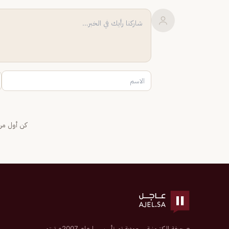
كن أول من 
صحيفة إلكترونية سعودية تم تأسيسها عام 2007م تهتم