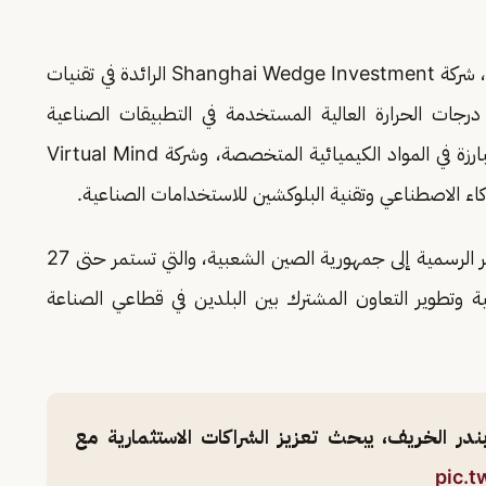
وتضمنت الشركات الصينية التي التقى الخريف قادتها، شركة Shanghai Wedge Investment الرائدة في تقنيات
رجات الحرارة العالية المستخدمة في التطبيقات الصناعية
المتقدمة، وشركة Shenzen Capchem Tech البارزة في المواد الكيميائية المتخصصة، وشركة Virtual Mind
الجدير بالذكر أن الاجتماعات جاءت ضمن زيارة الوزير الرسمية إلى جمهورية الصين الشعبية، والتي تستمر حتى 27
ية وتطوير التعاون المشترك بين البلدين في قطاعي الصناعة
بندر الخريف، يبحث تعزيز الشراكات الاستثمارية مع
pic.