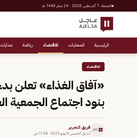
الجمعة، 7 أغسطس 2026 · 24 صفر 1448 هـ
الرئيسية
المحليات
الاقتصاد
رياضة
مدارات 
الاقتصاد
«آفاق الغذاء» تعلن بدء
بنود اجتماع الجمعية الع
فريق التحرير
نُشر في
الخميس 8 يونيو 2023
·
11:58 ص