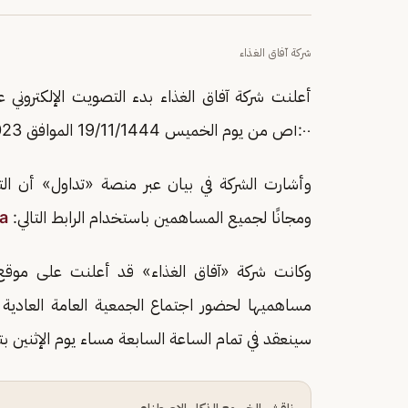
شركة آفاق الغذاء
أعلنت شركة آفاق الغذاء بدء التصويت الإلكتروني عل
١:٠٠ص من يوم الخميس 19/11/1444 الموافق 8/06/2023 وحتى نهاية وقت انعقاد الجمعية.
وأشارت الشركة في بيان عبر منصة «تداول» أن ال
ومجانًا لجميع المساهمين باستخدام الرابط التالي:
/
مساهميها لحضور اجتماع الجمعية العامة العادية 
سينعقد في تمام الساعة السابعة مساء يوم الإثنين بتاريخ 23/11/1444 الموافق 023
ناقش الخبر مع الذكاء الاصطناعي