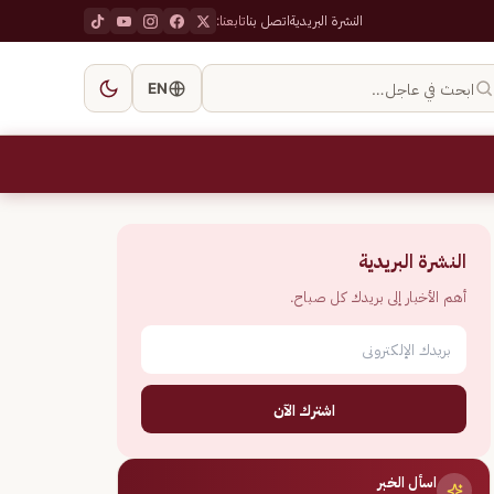
النشرة البريدية
اتصل بنا
تابعنا:
ابحث في عاجل…
EN
النشرة البريدية
أهم الأخبار إلى بريدك كل صباح.
اشترك الآن
اسأل الخبر