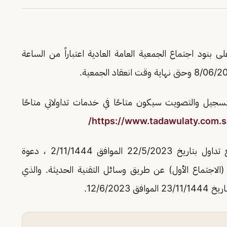
ى بنود اجتماع الجمعية العامة العادية اعتباراً من الساعة
تسجيل والتصويت سيكون متاحًا في خدمات تداولاتي متاحًا
https://www.tadawulaty.com.sa
وكانت شركة «آفاق الغذاء» قد أعلنت على موقع تداول بتاريخ 22/5/2023 الموافق 2/11/1444 ، دعوة
(الاجتماع الأول) عن طريق وسائل التقنية الحديثة. والذي
12/6/2.