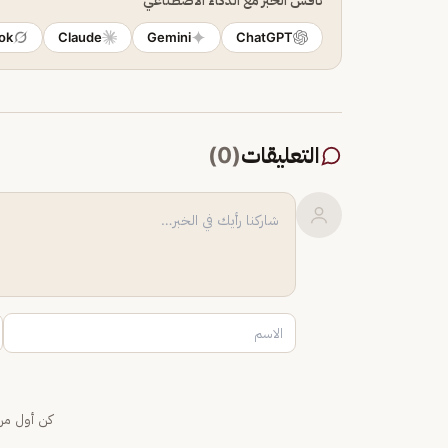
ok
Claude
Gemini
ChatGPT
التعليقات
(
0
)
كن أول من 