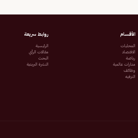
الأقسام
روابط سريعة
المحليات
الرئيسية
الاقتصاد
مقالات الرأي
رياضة
البحث
مدارات عالمية
النشرة البريدية
وظائف
الترفيه