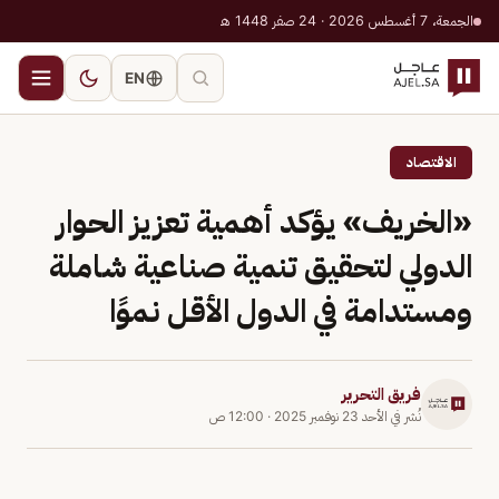
الجمعة، 7 أغسطس 2026 · 24 صفر 1448 هـ
EN
الاقتصاد
«الخريف» يؤكد أهمية تعزيز الحوار
الدولي لتحقيق تنمية صناعية شاملة
ومستدامة في الدول الأقل نموًا
فريق التحرير
نُشر في
الأحد 23 نوفمبر 2025
·
12:00 ص