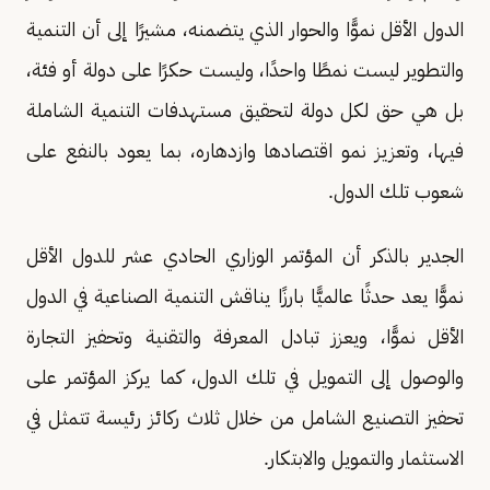
الدول الأقل نموًّا والحوار الذي يتضمنه، مشيرًا إلى أن التنمية
والتطوير ليست نمطًا واحدًا، وليست حكرًا على دولة أو فئة،
بل هي حق لكل دولة لتحقيق مستهدفات التنمية الشاملة
فيها، وتعزيز نمو اقتصادها وازدهاره، بما يعود بالنفع على
شعوب تلك الدول.
الجدير بالذكر أن المؤتمر الوزاري الحادي عشر للدول الأقل
نموًّا يعد حدثًا عالميًّا بارزًا يناقش التنمية الصناعية في الدول
الأقل نموًّا، ويعزز تبادل المعرفة والتقنية وتحفيز التجارة
والوصول إلى التمويل في تلك الدول، كما يركز المؤتمر على
تحفيز التصنيع الشامل من خلال ثلاث ركائز رئيسة تتمثل في
الاستثمار والتمويل والابتكار.