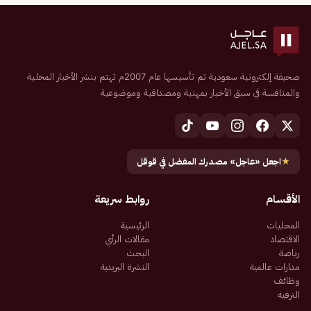
صحيفة إلكترونية سعودية تم تأسيسها عام 2007م تهتم بنشر الأخبار المحلية
والمنافسة في سبق الأخبار بمهنية ومصداقية وموضوعية
★
اجعل «عاجل» مصدرك المفضل في قوقل
الأقسام
روابط سريعة
المحليات
الرئيسية
الاقتصاد
مقالات الرأي
رياضة
البحث
مدارات عالمية
النشرة البريدية
وظائف
الترفيه