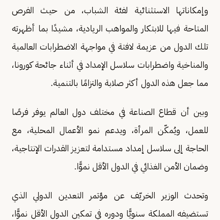
وإمكاناتها الاستثنائية لفئة الشباب، من حيث الفرص
المتاحة فيها للابتكار والمواهب الريادية، مشيدًا بما أظهرته
تلك الدول من عزيمة لافتة في مواجهة الاضطرابات العالمية
والمناخية واضطرابات سلاسل الإمداد في أثناء جائحة كورونا،
مما جعل هذه الدول أكثر صلابة والتزامًا بالتنمية.
وبين أن قطاع الصناعة في مختلف دول العالم يوفر فرصًا
للعمل، ويُمكّن المرأة، ويدعم نمو الأعمال المحلية، مع
الحاجة إلى سلاسل إمداد مستدامة لتعزيز القدرات الإنتاجية،
وضمان الأمن الغذائي في الدول الأقل نموًّا.
وتحدث الوزير الخريّف عن مؤتمر التعدين الدولي الذي
تستضيفه المملكة سنويًّا ودوره في تمكين الدول الأقل نموًّا،