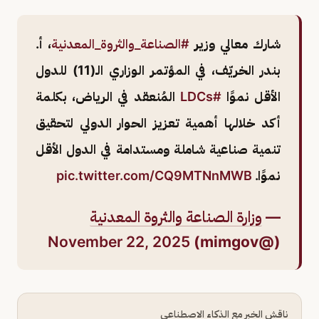
شارك معالي وزير
#الصناعة_والثروة_المعدنية
، أ.
بندر الخريّف، في المؤتمر الوزاري الـ(11) للدول
الأقل نموًا
#LDCs
المُنعقد في الرياض، بكلمة
أكد خلالها أهمية تعزيز الحوار الدولي لتحقيق
تنمية صناعية شاملة ومستدامة في الدول الأقل
نموًا.
pic.twitter.com/CQ9MTNnMWB
—
وزارة الصناعة والثروة المعدنية
November 22, 2025
(@mimgov)
ناقش الخبر مع الذكاء الاصطناعي