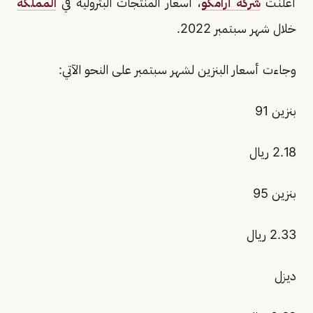
أعلنت
شركة أرامكو
، أسعار المنتجات البترولية في
المملكة
خلال شهر سبتمبر 2022.
وجاءت أسعار البنزين لشهر سبتمبر على النحو الآتي:
بنزين 91
2.18 ريال
بنزين 95
2.33 ريال
ديزل