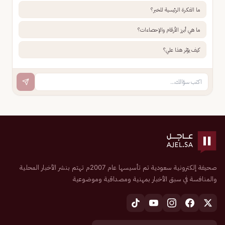
ما الفكرة الرئيسية للخبر؟
ما هي أبرز الأرقام والإحصاءات؟
كيف يؤثر هذا علي؟
صحيفة إلكترونية سعودية تم تأسيسها عام 2007م تهتم بنشر الأخبار المحلية
والمنافسة في سبق الأخبار بمهنية ومصداقية وموضوعية