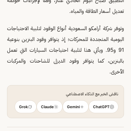
التطبيق صباح اليوم الحادي عشر، وفقًا لإجراءات حوكمة
تعديل أسعار الطاقة والمياه.
وتوفر شركة أرامكو السعودية أنواع الوقود لتلبية الاحتياجات
اليومية المتجددة للمحركات؛ إذ يتوافر وقود البنزين بنوعية
91 و95. ويأتي هذا لتلبية احتياجات السيارات التي تعمل
بالبنزين، كما يتوافر وقود الديزل للشاحنات والمركبات
الأخرى.
ناقش الخبر مع الذكاء الاصطناعي
Grok
Claude
Gemini
ChatGPT