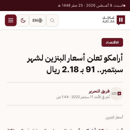
السبت، 8 أغسطس 2026 · 25 صفر 1448 هـ
EN
الاقتصاد
أرامكو تعلن أسعار البنزين لشهر
سبتمبر.. 91 بـ 2.18 ريال
فريق التحرير
نُشر في
الأحد 11 سبتمبر 2022
·
1:44 ص
أسعار البنزين