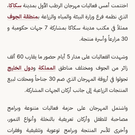
اختتمت أمس فعاليات مهرجان الرطب الأول بمدينة
سكاكا
،
الذي نظمه فرع وزارة البيئة والمياه والزراعة ب
منطقة الجوف
ممثلاً في مكتب مدينة سكاكا بمشاركة 7 جهات حكومية و
30 مزارعاً وأسرة منتجة.
وشهدت الفعاليات على مدار 5 أيام حضور ما يقارب 60 ألف
زائر من الجوف ومختلف مناطق
المملكة
و
دول الخليج
تجولوا في أروقة المهرجان الذي ضم 30 جناحاً ومحلات لبيع
المنتجات الزراعية إلى جانب أركان الجهات المشاركة.
واشتمل المهرجان على حزمة فعاليات متنوعة وبرامج
مصاحبة للطفل وأركان تعريفية بالنخلة وأنواع التمور،
وأخرى للأسر المنتجة وبرامج توعوية وتثقيفية وفقرات