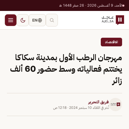
الأحد، 9 أغسطس 2026 · 26 صفر 1448 هـ
EN
الاقتصاد
مهرجان الرطب الأول بمدينة سكاكا
يختتم فعالياته وسط حضور 60 ألف
زائر
فريق التحرير
نُشر في
الثلاثاء 10 سبتمبر 2024
·
12:18 ص