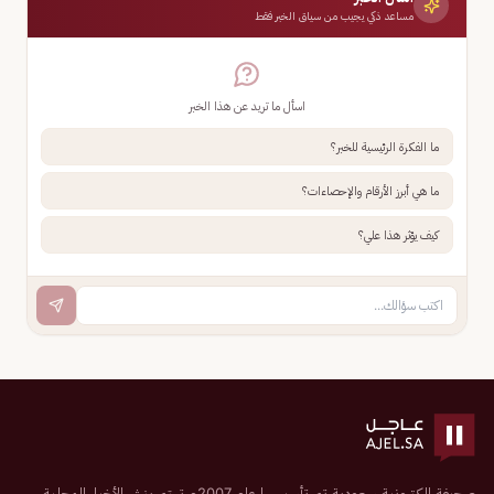
مساعد ذكي يجيب من سياق الخبر فقط
اسأل ما تريد عن هذا الخبر
ما الفكرة الرئيسية للخبر؟
ما هي أبرز الأرقام والإحصاءات؟
كيف يؤثر هذا علي؟
صحيفة إلكترونية سعودية تم تأسيسها عام 2007م تهتم بنشر الأخبار المحلية