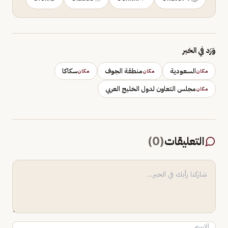
وَرَد في الخبر
السعودية
منطقة الجوف
سكاكا
مكان
مكان
مكان
مجلس التعاون لدول الخليج العربي
مكان
التعليقات
(
0
)