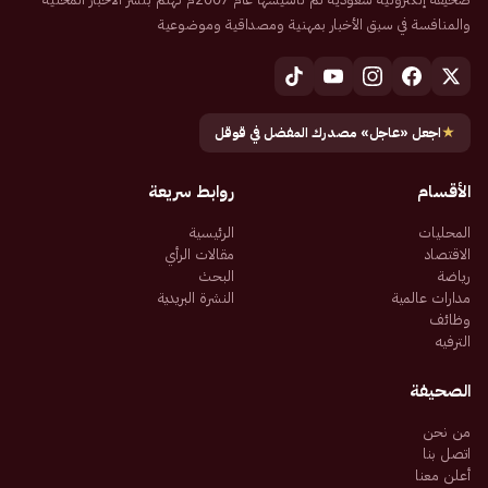
والمنافسة في سبق الأخبار بمهنية ومصداقية وموضوعية
★
اجعل «عاجل» مصدرك المفضل في قوقل
الأقسام
روابط سريعة
المحليات
الرئيسية
الاقتصاد
مقالات الرأي
رياضة
البحث
مدارات عالمية
النشرة البريدية
وظائف
الترفيه
الصحيفة
من نحن
اتصل بنا
أعلن معنا