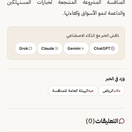
المنافسة المشروعة المشجعة لخيارات المستهلكين
والداعمة لنمو الأسواق وكفاءتها.
ناقش الخبر مع الذكاء الاصطناعي
Grok
Claude
Gemini
ChatGPT
وَرَد في الخبر
الرياض
الهيئة العامة للمنافسة
مكان
جهة
التعليقات
(
0
)