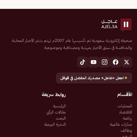
صحيفة إلكترونية سعودية تم تأسيسها عام 2007م تهتم بنشر الأخبار المحلية
والمنافسة في سبق الأخبار بمهنية ومصداقية وموضوعية
★
اجعل «عاجل» مصدرك المفضل في قوقل
الأقسام
روابط سريعة
المحليات
الرئيسية
الاقتصاد
مقالات الرأي
رياضة
البحث
مدارات عالمية
النشرة البريدية
وظائف
الترفيه