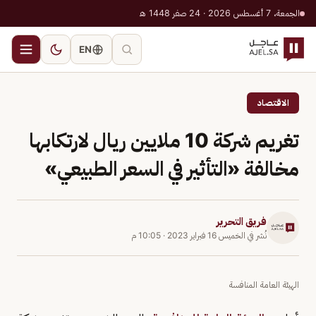
الجمعة، 7 أغسطس 2026 · 24 صفر 1448 هـ
EN
الاقتصاد
تغريم شركة 10 ملايين ريال لارتكابها
مخالفة «التأثير في السعر الطبيعي»
فريق التحرير
نُشر في
الخميس 16 فبراير 2023
·
10:05 م
الهيئة العامة المنافسة