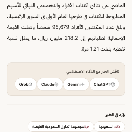
الماضي عن نتائج اكتتاب الأفراد والتخصيص النهائي للأسهم
المطروحة للاكتتاب في طرحها العام الأولي في السوق الرئيسية،
وبلغ عدد المكتتبين الأفراد 95,679 شخصاً وصلت القيمة
الإجمالية لطلباتهم إلى 218.2 مليون ريال، ما يمثل نسبة
تغطية بلغت 1.21 مرة.
ناقش الخبر مع الذكاء الاصطناعي
Grok
Claude
Gemini
ChatGPT
وَرَد في الخبر
السعودية
مجموعة تداول السعودية القابضة
مكان
جهة