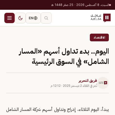
السبت، 8 أغسطس 2026 · 25 صفر 1448 هـ
EN
الاقتصاد
اليوم.. بدء تداول أسهم «المسار
الشامل» في السوق الرئيسية
فريق التحرير
نُشر في
الثلاثاء 2 ديسمبر 2025
·
12:12 م
يبدأ، اليوم الثلاثاء، إدراج وتداول أسهم شركة المسار الشامل