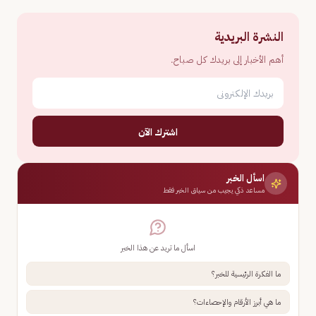
النشرة البريدية
أهم الأخبار إلى بريدك كل صباح.
اشترك الآن
اسأل الخبر
مساعد ذكي يجيب من سياق الخبر فقط
اسأل ما تريد عن هذا الخبر
ما الفكرة الرئيسية للخبر؟
ما هي أبرز الأرقام والإحصاءات؟