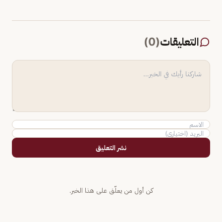
التعليقات
(
0
)
نشر التعليق
كن أول من يعلّق على هذا الخبر.