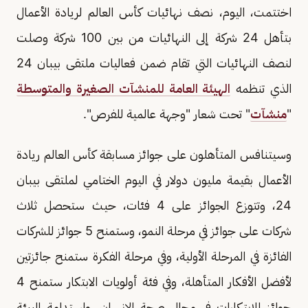
اختتمت، اليوم، نصف نهائيات كأس العالم لريادة الأعمال
بتأهل 24 شركة إلى النهائيات من بين 100 شركة وصلت
لنصف النهائيات التي تقام ضمن فعاليات ملتقى بيبان 24
الذي تنظمه
الهيئة العامة للمنشآت الصغيرة والمتوسطة
"
منشآت
" تحت شعار "وجهة عالمية للفرص".
وسيتنافس المتأهلون على جوائز مسابقة كأس العالم ريادة
الأعمال بقيمة مليون دولار في اليوم الختامي لملتقى بيبان
24، وتتوزع الجوائز على 4 فئات، حيث ستحصل ثلاث
شركات على جوائز في مرحلة النمو، وستمنح 5 جوائز للشركات
الفائزة في المرحلة الأولية، وفي مرحلة الفكرة ستمنح جائزتين
لأفضل الأفكار المتأهلة، وفي فئة أولويات الابتكار ستمنح 4
جوائز للابتكارات في مجال صحة الانسان، واستدامة البيئة