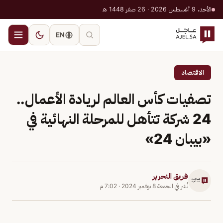
الأحد، 9 أغسطس 2026 · 26 صفر 1448 هـ
EN
الاقتصاد
تصفيات كأس العالم لريادة الأعمال..
24 شركة تتأهل للمرحلة النهائية في
«بيبان 24»
فريق التحرير
نُشر في
الجمعة 8 نوفمبر 2024
·
7:02 م