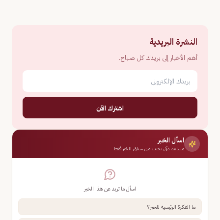
النشرة البريدية
أهم الأخبار إلى بريدك كل صباح.
اشترك الآن
اسأل الخبر
مساعد ذكي يجيب من سياق الخبر فقط
اسأل ما تريد عن هذا الخبر
ما الفكرة الرئيسية للخبر؟