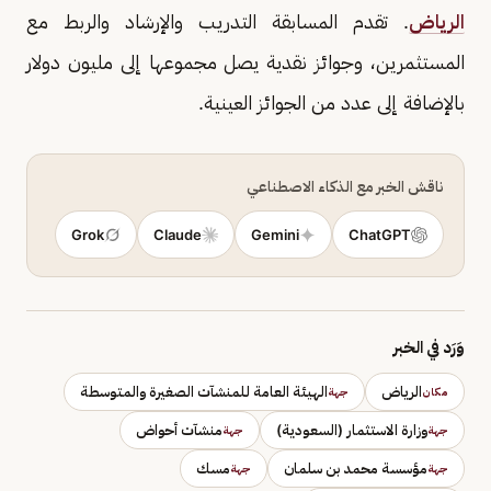
الرياض
. تقدم المسابقة التدريب والإرشاد والربط مع
المستثمرين، وجوائز نقدية يصل مجموعها إلى مليون دولار
بالإضافة إلى عدد من الجوائز العينية.
ناقش الخبر مع الذكاء الاصطناعي
Grok
Claude
Gemini
ChatGPT
وَرَد في الخبر
الرياض
الهيئة العامة للمنشآت الصغيرة والمتوسطة
مكان
جهة
وزارة الاستثمار (السعودية)
منشآت أحواض
جهة
جهة
مؤسسة محمد بن سلمان
مسك
جهة
جهة