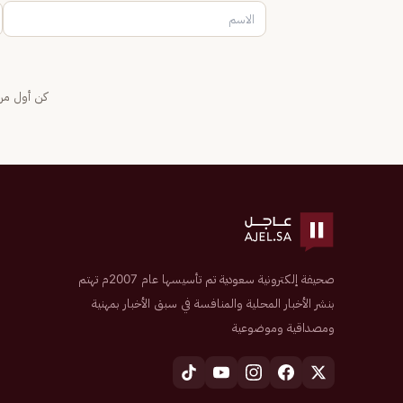
كن أول من 
صحيفة إلكترونية سعودية تم تأسيسها عام 2007م تهتم
بنشر الأخبار المحلية والمنافسة في سبق الأخبار بمهنية
ومصداقية وموضوعية