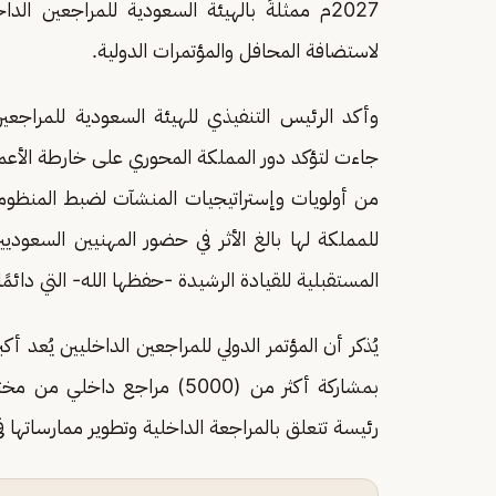
2027م ممثلةً بالهيئة السعودية للمراجعين ا
لاستضافة المحافل والمؤتمرات الدولية.
وأكد الرئيس التنفيذي للهيئة السعودية للمراجعي
جاءت لتؤكد دور المملكة المحوري على خارطة الأعما
من أولويات وإستراتيجيات المنشآت لضبط المنظومة ال
للمملكة لها بالغ الأثر في حضور المهنيين السعود
المستقبلية للقيادة الرشيدة -حفظها الله- التي دائمًا 
يُذكر أن المؤتمر الدولي للمراجعين الداخليين يُعد أ
رئيسة تتعلق بالمراجعة الداخلية وتطوير ممارساتها 