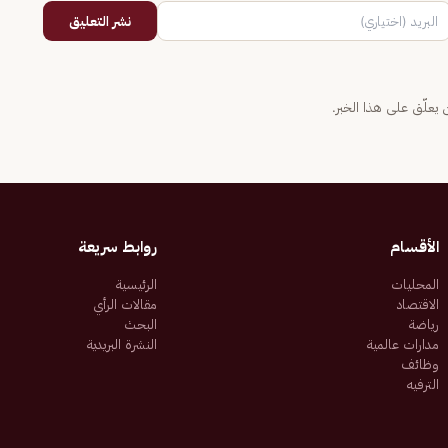
نشر التعليق
يعلّق على هذا الخبر.
الأقسام
روابط سريعة
المحليات
الرئيسية
الاقتصاد
مقالات الرأي
رياضة
البحث
مدارات عالمية
النشرة البريدية
وظائف
الترفيه