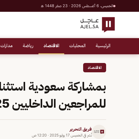
الخميس، 6 أغسطس 2026 · 23 صفر 1448 هـ
الرئيسية
المحليات
الاقتصاد
رياضة
مدارات 
الاقتصاد
بمشاركة سعودية استثنائي
للمراجعين الداخليين 2025 في كندا
فريق التحرير
نُشر في
الخميس 17 يوليو 2025
·
12:20 ص