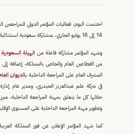
اختتمت اليوم، فعاليات المؤتمر الدولي للمراجعين الداخليين 2025، الذي أق
14 إلى 16 يوليو الجاري، بمشاركة سعودية استثنائية.
وشهد المؤتمر مشاركة فاعلة من
الهيئة السعودية 
من القطاعين العام والخاص بالمملكة، إضافة إلى م
المشرف العام على المراجعة الداخلية ب
الديوان العا
في شركة علم عبدالعزيز الحيدري، ومدير عام إدا
خلالها كل ما يتعلق بمهنة المراجعة الداخلية، مبرز
وتطوير مهنة المراجعة الداخلية على المستوى الإقلي
كما شهد المؤتمر الإعلان عن فوز المملكة العربية