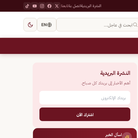
النشرة البريدية
اتصل بنا
تابعنا:
ابحث في عاجل…
EN
النشرة البريدية
أهم الأخبار إلى بريدك كل صباح.
اشترك الآن
اسأل الخبر