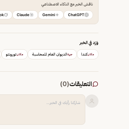
ناقش الخبر مع الذكاء الاصطناعي
ok
Claude
Gemini
ChatGPT
وَرَد في الخبر
كندا
الديوان العام للمحاسبة
تورونتو
مكان
جهة
مكان
التعليقات
(
0
)