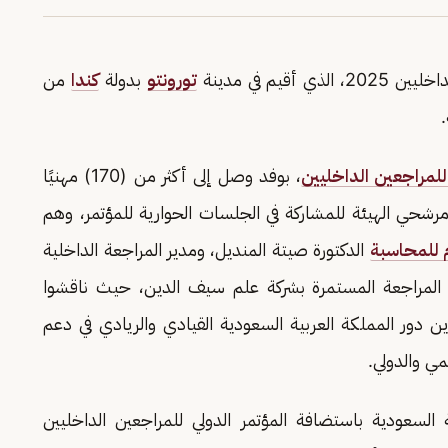
يم في مدينة
تورونتو
بدولة
كندا
من
للمراجعين الداخليين
، بوفد وصل إلى أكثر من (170) مهنيًا
رشحي الهيئة للمشاركة في الجلسات الحوارية للمؤتمر، وهم
م للمحاسبة
الدكتورة صيتة المنديل، ومدير المراجعة الداخلية
رة المراجعة المستمرة بشركة علم سيف الدين، حيث ناقشوا
ين دور المملكة العربية السعودية القيادي والريادي في دعم
مي والدولي.
 السعودية باستضافة المؤتمر الدولي للمراجعين الداخليين