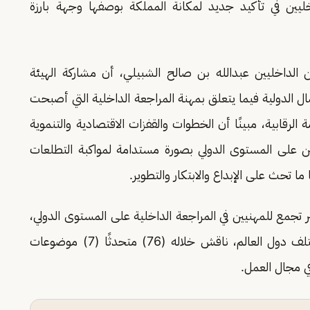
لداخليين في تأكيد جديد لمكانة المملكة بوصفها وجهة بارزة
ن الداخليين عبدالله بن صالح الشبيلي، أن مشاركة الهيئة
ل الدولية فيما يتعلق بمهنة المراجعة الداخلية التي أصبحت
رقابية، مبينًا أن الخطوات والقفزات الاقتصادية والتنموية
يين على المستوى الدولي بصورة مستدامة لمواكبة التطلعات
ما تحث على الإبداع والابتكار والتطوير.
كبر تجمع للمهنيين في المراجعة الداخلية على المستوى الدولي،
بمشاركة أكثر من (5000) مراجع داخلي من مختلف دول العالم، ناقش خلاله (76) متحدثًا (7) موضوعات
في مجال العمل.