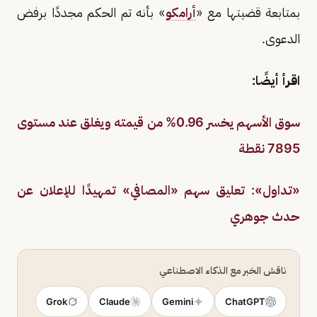
بمتابعة قضيتها مع «
أرامكو
» بأنه تم الحكم مجددًا برفض
الدعوى.
اقرأ أيضًا:
سوق الأسهم يخسر 0.96% من قيمته ويغلق عند مستوى
7895 نقطة
«تداول»: تعليق سهم «المصافي» تمهيدًا للإعلان عن
حدث جوهري
ناقش الخبر مع الذكاء الاصطناعي
Grok
Claude
Gemini
ChatGPT