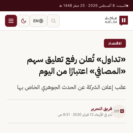
السبت، 8 أغسطس 2026 · 25 صفر 1448 هـ
EN
الاقتصاد
«تداول» تُعلن رفع تعليق سهم
«المصافي» اعتبارًا من اليوم
عقب إعلان الشركة عن الحدث الجوهري الخاص بها
فريق التحرير
نُشر في
الأربعاء 12 فبراير 2020
·
9:31 ص