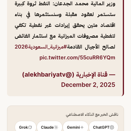
وزير المالية محمد الجدعان: النفط ثروة كبيرة
ستستمر لعقود مقبلة وسنستثمرها في بناء
اقتصاد متين يحقق إيرادات غير نفطية تكفي
لتغطية مصروفات الميزانية مع استثمار الفائض
لصالح الأجيال القادمة
#ميزانية_السعودية2026
pic.twitter.com/55cuRR6YQm
— قناة الإخبارية (@alekhbariyatv)
December 2, 2025
ناقش الخبر مع الذكاء الاصطناعي
Grok
Claude
Gemini
ChatGPT