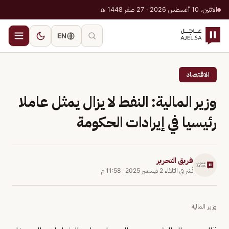
الاثنين، 10 أغسطس 2026 · 27 صفر 1448 هـ
EN
الاقتصاد
وزير المالية: النفط لا يزال يمثل عاملا
رئيسيا في إيرادات الحكومة
فريق التحرير
نُشر في
الثلاثاء 2 ديسمبر 2025
·
11:58 م
وزير المالية