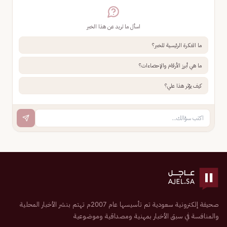
اسأل ما تريد عن هذا الخبر
ما الفكرة الرئيسية للخبر؟
ما هي أبرز الأرقام والإحصاءات؟
كيف يؤثر هذا علي؟
صحيفة إلكترونية سعودية تم تأسيسها عام 2007م تهتم بنشر الأخبار المحلية
والمنافسة في سبق الأخبار بمهنية ومصداقية وموضوعية