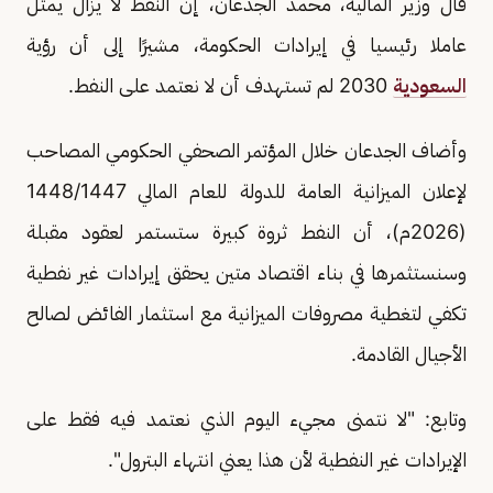
قال وزير المالية، محمد الجدعان، إن النفط لا يزال يمثل
عاملا رئيسيا في إيرادات الحكومة، مشيرًا إلى أن رؤية
السعودية
2030 لم تستهدف أن لا نعتمد على النفط.
وأضاف الجدعان خلال المؤتمر الصحفي الحكومي المصاحب
لإعلان الميزانية العامة للدولة للعام المالي 1448/1447
(2026م)، أن النفط ثروة كبيرة ستستمر لعقود مقبلة
وسنستثمرها في بناء اقتصاد متين يحقق إيرادات غير نفطية
تكفي لتغطية مصروفات الميزانية مع استثمار الفائض لصالح
الأجيال القادمة.
وتابع: "لا نتمنى مجيء اليوم الذي نعتمد فيه فقط على
الإيرادات غير النفطية لأن هذا يعني انتهاء البترول".