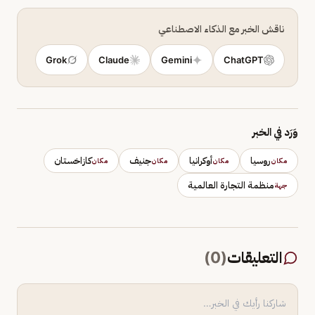
ناقش الخبر مع الذكاء الاصطناعي
Grok
Claude
Gemini
ChatGPT
وَرَد في الخبر
روسيا
أوكرانيا
جنيف
كازاخستان
مكان
مكان
مكان
مكان
منظمة التجارة العالمية
جهة
التعليقات
(
0
)