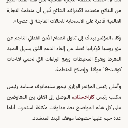
من النتائج متعددة الأطراف. النتائج تُبين أن منظمة التجارة
العالمية قادرة على الاستجابة للحالات العاجلة في عصرنا».
وكان المؤتمر يهدف إلى تناول انعدام الأمن الغذائي الناجم عن
غزو روسيا لأوكرانيا فضلا عن إلغاء الدعم الذي يسهل الصيد
المفرط ويفرغ المحيطات ورفع البراءات التي تحمي لقاحات
كوفيد-19 موقتا، وإصلاح المنظمة.
وأعلن رئيس المؤتمر الوزاري تيمور سليمانوف مساعد رئيس
مكتب رئيس
كازاخستان
، التوصل إلى اتفاق بين المفاوضين
على كل هذه المواضيع بعد مداولات مكثفة استمرت أياما
عدة خيم عليها خصوصا موقف الهند المتشدد.