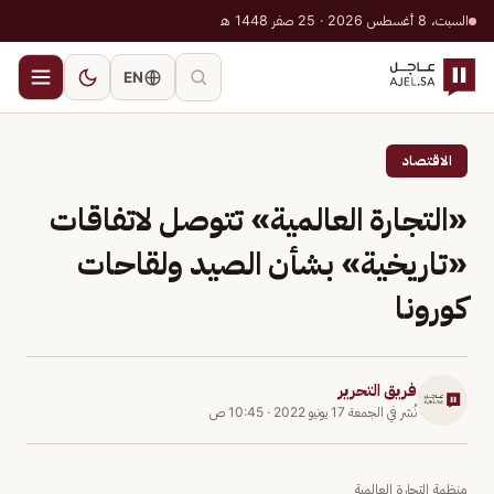
السبت، 8 أغسطس 2026 · 25 صفر 1448 هـ
EN
الاقتصاد
«التجارة العالمية» تتوصل لاتفاقات
«تاريخية» بشأن الصيد ولقاحات
كورونا
فريق التحرير
نُشر في
الجمعة 17 يونيو 2022
·
10:45 ص
منظمة التجارة العالمية