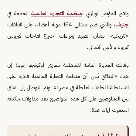
وافق المؤتمر الوزاري ل
منظمة التجارة العالمية
الجمعة في
جنيف
، والذي ضم ممثلي 164 دولة أعضاء، على اتفاقات
«تاريخية» بشأن الصيد وبراءات اختراع لقاحات فيروس
كورونا والأمن الغذائي.
وقالت المديرة العامة للمنظمة نغوزي أوكونجو-إيويلا إن
هذه «النتائج تُبين أن منظمة التجارة العالمية قادرة على
الاستجابة للحالات العاجلة في عصرنا». وتم التوصل إلى اتفاق
بين المفاوضين على كل هذه المواضيع بعد مداولات مكثفة
استمرت أياما عدة.