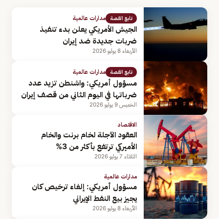
مدارات عالمية
تابع القصة
الجيش الأمريكي يعلن بدء تنفيذ
ضربات جديدة ضد إيران
الأربعاء 8 يوليو 2026
مدارات عالمية
تابع القصة
مسؤول أمريكي: واشنطن تزيد عدد
ضرباتها في اليوم الثاني من قصف إيران
الخميس 9 يوليو 2026
الاقتصاد
العقود الآجلة لخام برنت والخام
الأميركي ترتفع بأكثر من 3%
الثلاثاء 7 يوليو 2026
مدارات عالمية
مسؤول أمريكي: إلغاء ترخيص كان
يجيز بيع النفط الإيراني
الأربعاء 8 يوليو 2026