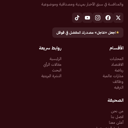
والمنافسة في سبق الأخبار بمهنية ومصداقية وموضوعية
★
اجعل «عاجل» مصدرك المفضل في قوقل
الأقسام
روابط سريعة
المحليات
الرئيسية
الاقتصاد
مقالات الرأي
رياضة
البحث
مدارات عالمية
النشرة البريدية
وظائف
الترفيه
الصحيفة
من نحن
اتصل بنا
أعلن معنا