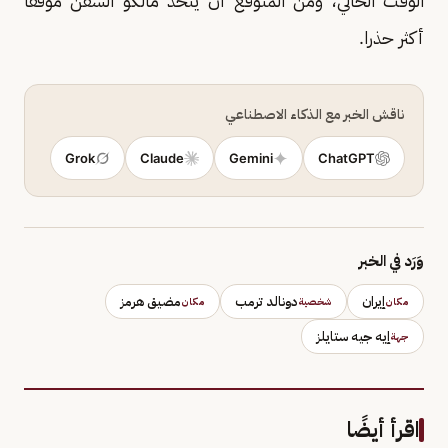
الوقت الحالي، ومن المتوقع أن يتخذ مالكو السفن موقفا
أكثر حذرا.
ناقش الخبر مع الذكاء الاصطناعي
Grok
Claude
Gemini
ChatGPT
وَرَد في الخبر
إيران
دونالد ترمب
مضيق هرمز
مكان
شخصية
مكان
إيه جيه ستايلز
جهة
اقرأ أيضًا