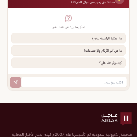
مساعد ذكي يجيب من سياق الخبر فقط
اسأل ما تريد عن هذا الخبر
ما الفكرة الرئيسية للخبر؟
ما هي أبرز الأرقام والإحصاءات؟
كيف يؤثر هذا علي؟
صحيفة إلكترونية سعودية تم تأسيسها عام 2007م تهتم بنشر الأخبار المحلية