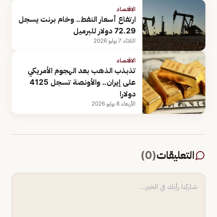
الاقتصاد
ارتفاع أسعار النفط.. وخام برنت يسجل
72.29 دولار للبرميل
الثلاثاء 7 يوليو 2026
الاقتصاد
تذبذب الذهب بعد الهجوم الأمريكي
على إيران.. والأونصة تسجل 4125
دولارا
الأربعاء 8 يوليو 2026
التعليقات
(
0
)