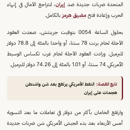
المتحدة ضربات جديدة ضد
إيران
، لتتراجع الآمال في إنهاء
الحرب وإعادة فتح
مضيق هرمز
بالكامل.
بحلول الساعة 0054 بتوقيت جرينتش، صعدت العقود
الآجلة لخام برنت 78 سنتا، أو واحدا بالمئة إلى 78.8 دولار
للبرميل. وزادت العقود الآجلة لخام غرب تكساس الوسيط
الأمريكي 74 سنتا، أو 1.01 بالمئة إلى 74.26 دولار للبرميل.
تابع القصة:
النفط الأمريكي يرتفع بعد شن واشنطن
هجمات على إيران
وارتفع الخامان بأكثر من دولار في تعاملات ما بعد التسوية
أمس الأربعاء بعد بدء الجيش الأمريكي شن ضربات جديدة