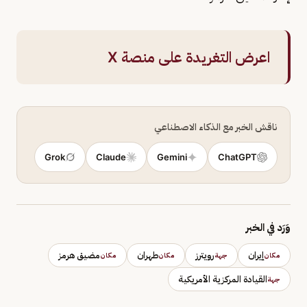
اعرض التغريدة على منصة X
ناقش الخبر مع الذكاء الاصطناعي
Grok
Claude
Gemini
ChatGPT
وَرَد في الخبر
إيران
رويترز
طهران
مضيق هرمز
مكان
جهة
مكان
مكان
القيادة المركزية الأمريكية
جهة