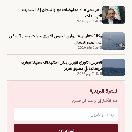
«عراقجي»: لا مفاوضات مع واشنطن إذا استمرت
التهديدات
الثلاثاء 7 يوليو 2026
وكالة «فارس»: زوارق الحرس الثوري حولت مسار 6 سفن
عن الممر العماني
الأحد 5 يوليو 2026
الحرس الثوري الإيراني يعلن استهداف سفينة تجارية
بريطانية في مضيق هرمز
الثلاثاء 7 يوليو 2026
النشرة البريدية
أهم الأخبار إلى بريدك كل صباح.
اشترك الآن