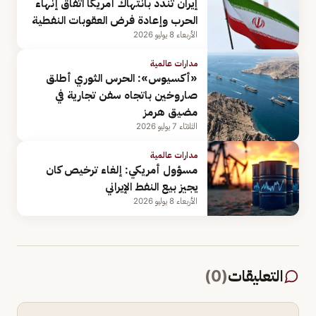
إيران تندد بانتهاك أمريكا اتفاق إنهاء
الحرب وإعادة فرض العقوبات النفطية
الأربعاء 8 يوليو 2026
مدارات عالمية
«أكسيوس»: الحرس الثوري أطلق
صاروخين باتجاه سفن تجارية في
مضيق هرمز
الثلاثاء 7 يوليو 2026
مدارات عالمية
مسؤول أمريكي: إلغاء ترخيص كان
يجيز بيع النفط الإيراني
الأربعاء 8 يوليو 2026
التعليقات
(
0
)