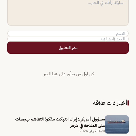
نشر التعليق
كن أول من يعلّق على هذا الخبر.
أخبار ذات علاقة
مسؤول أمريكي: إيران انتهكت مذكرة التفاهم بهجمات
على الملاحة في هرمز
الثلاثاء 7 يوليو 2026