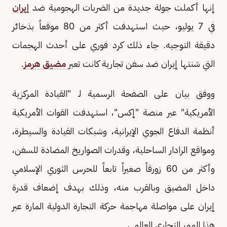
إنها أكملت جولة جديدة من الضربات الهجومية ضد
إيران
في 7 يوليو، حيث استهدفت أكثر من 80 موقعاً بذخائر
دقيقة التوجيه. جاء ذلك كرد فوري على أحدث الهجمات
التي شنتها إيران ضد سفن تجارية كانت تعبر
مضيق هرمز
.
ووفق بيان على الصفحة الرسمية لـ "القيادة المركزية
الأمريكية" عبر منصة "إكس"، استهدفت القوات الأمريكية
أنظمة الدفاع الجوي الإيرانية، وشبكات القيادة والسيطرة،
ومواقع الرادار الساحلية، وقدرات الصواريخ المضادة للسفن،
وأكثر من 60 زورقاً صغيراً تابعاً للحرس الثوري الإسلامي
داخل المضيق وبالقرب منه، وذلك بهدف إضعاف قدرة
إيران على مواصلة مهاجمة حركة التجارة الدولية المارة عبر
هذا الممر التجاري العالمي.