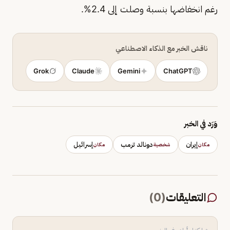
رغم انخفاضها بنسبة وصلت إلى 2.4%.
ناقش الخبر مع الذكاء الاصطناعي
Grok
Claude
Gemini
ChatGPT
وَرَد في الخبر
إيران
دونالد ترمب
إسرائيل
مكان
شخصية
مكان
التعليقات
(
0
)