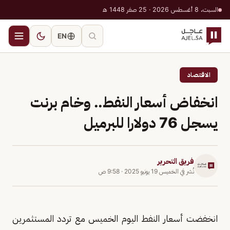
السبت، 8 أغسطس 2026 · 25 صفر 1448 هـ
EN
الاقتصاد
انخفاض أسعار النفط.. وخام برنت
يسجل 76 دولارا للبرميل
فريق التحرير
نُشر في
الخميس 19 يونيو 2025
·
9:58 ص
انخفضت أسعار النفط اليوم الخميس مع تردد المستثمرين