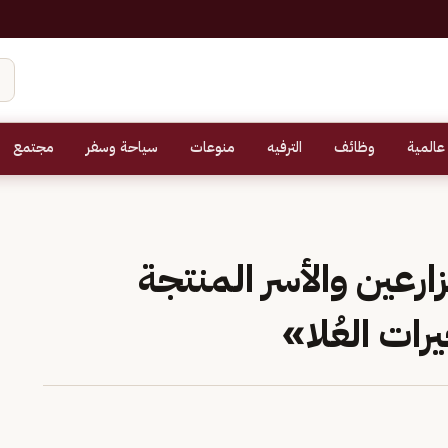
عالمية
وظائف
الترفيه
منوعات
سياحة وسفر
مجتمع
ارعين والأسر المنتجة
ات العُلا»