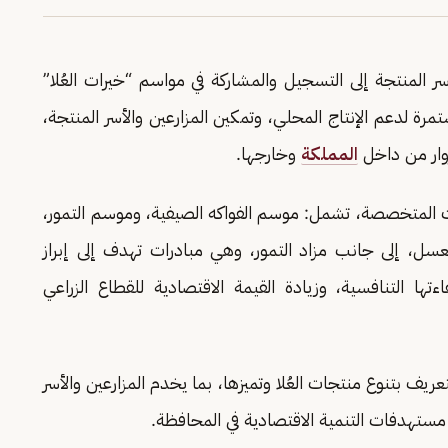
سر المنتجة إلى التسجيل والمشاركة في مواسم “خيرات العُلا”
هودها المستمرة لدعم الإنتاج المحلي، وتمكين المزارعين والأسر المنتجة،
زوار من داخل
المملكة
وخارجها.
ت المتخصصة، تشمل: موسم الفواكه الصيفية، وموسم التمور،
سل، إلى جانب مزاد التمور، وهي مبادرات تهدف إلى إبراز
تها التنافسية، وزيادة القيمة الاقتصادية للقطاع الزراعي
ريف بتنوع منتجات العُلا وتميزها، بما يخدم المزارعين والأسر
 مستهدفات التنمية الاقتصادية في المحافظة.