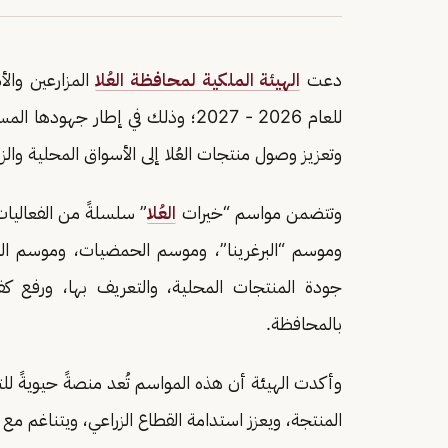
دعت
الهيئة الملكية لمحافظة العُلا
المزارعين والأ
للعام 2026 - 2027؛ وذلك في إطار ج
وتعزيز وصول منتجات العُلا إلى الأسواق المحلية وال
وتتضمن مواسم “خيرات
العُلا
” سلسلةً من الفعاليا
وموسم “البرغرينا”، وموسم الحمضيات، وموسم الع
جودة المنتجات المحلية، والتعريف بها، ورفع كفاء
بالمحافظة.
وأكدت الهيئة أن هذه المواسم تُعد منصةً حيويةً للتع
المنتجة، ويعزز استدامة القطاع الزراعي، ويتناغم مع