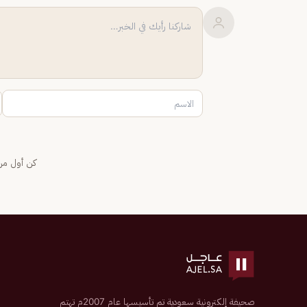
كن أول من 
صحيفة إلكترونية سعودية تم تأسيسها عام 2007م تهتم