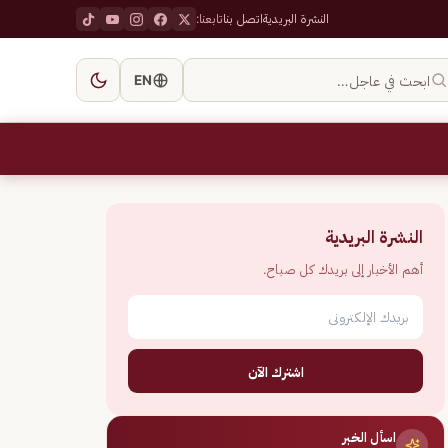
النشرة البريدية
اتصل بنا
تابعنا:
ابحث في عاجل…
EN
النشرة البريدية
أهم الأخبار إلى بريدك كل صباح.
اشترك الآن
اسأل الخبر