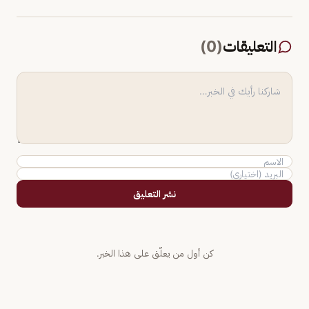
التعليقات
(
0
)
نشر التعليق
كن أول من يعلّق على هذا الخبر.