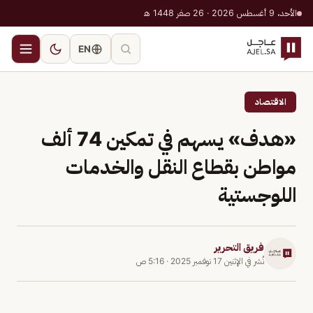
الأحد، 9 أغسطس 2026 · 26 صفر 1448 هـ
EN
الاقتصاد
«هدف» يسهم في تمكين 74 ألف
مواطن بقطاع النقل والخدمات
اللوجستية
فريق التحرير
نُشر في
الإثنين 17 نوفمبر 2025
·
5:16 ص