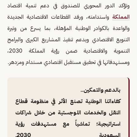
وتؤكد الدور المحوري للصندوق في دعم تنمية اقتصاد
المملكة
واستدامته، ورفد القطاعات الاقتصادية الجديدة
والواعدة بالكوادر الوطنية المؤهلة، بما يسرع من وتيرة
التنويع الاقتصادي ويدعم تنفيذ المشاريع الكبرى والبرامج
التنموية والاقتصادية ضمن رؤية المملكة 2030،
ومستهدفاتها في تحقيق مستقبل اقتصادي مستدام ومزدهر.
بالدعم والتمكين..
كفاءاتنا الوطنية تصنع الأثر في منظومة قطاع
النقل والخدمات اللوجستية من خلال شراكات
استراتيجية؛ تماشياً مع مستهدفات رؤية
السعودية 2030.