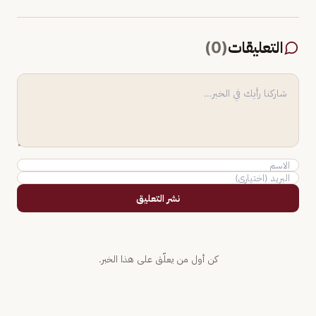
التعليقات
(
0
)
نشر التعليق
كن أول من يعلّق على هذا الخبر.