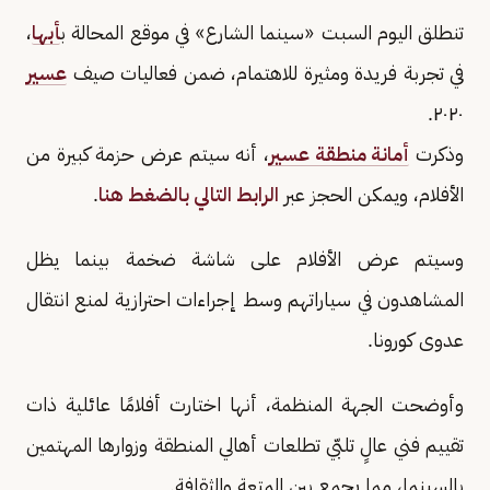
تنطلق اليوم السبت «سينما الشارع» في موقع المحالة ب
أبها
،
في تجربة فريدة ومثيرة للاهتمام، ضمن فعاليات صيف
عسير
٢٠٢٠.
وذكرت
أمانة منطقة عسير
، أنه سيتم عرض حزمة كبيرة من
الأفلام، ويمكن الحجز عبر
الرابط التالي بالضغط هنا
.
وسيتم عرض الأفلام على شاشة ضخمة بينما يظل
المشاهدون في سياراتهم وسط إجراءات احترازية لمنع انتقال
عدوى كورونا.
وأوضحت الجهة المنظمة، أنها اختارت أفلامًا عائلية ذات
تقييم فني عالٍ تلبّي تطلعات أهالي المنطقة وزوارها المهتمين
بالسينما، مما يجمع بين المتعة والثقافة.