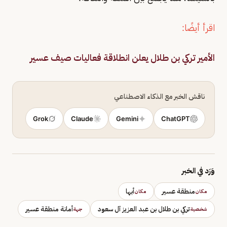
اقرأ أيضًا:
الأمير تركي بن طلال يعلن انطلاقة فعاليات صيف عسير
ناقش الخبر مع الذكاء الاصطناعي
Grok
Claude
Gemini
ChatGPT
وَرَد في الخبر
منطقة عسير
أبها
مكان
مكان
تركي بن طلال بن عبد العزيز آل سعود
أمانة منطقة عسير
شخصية
جهة