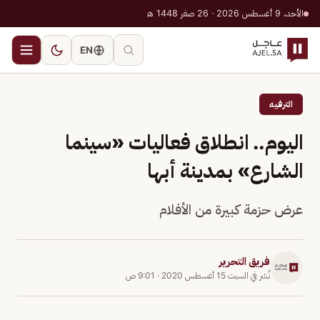
الأحد، 9 أغسطس 2026 · 26 صفر 1448 هـ
EN
الترفيه
اليوم.. انطلاق فعاليات «سينما
الشارع» بمدينة أبها
عرض حزمة كبيرة من الأفلام
فريق التحرير
نُشر في
السبت 15 أغسطس 2020
·
9:01 ص