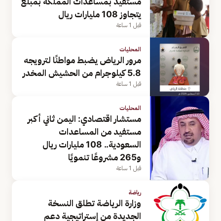
مستفيد بمساعدات المملكة بمبلغ
يتجاوز 108 مليارات ريال
قبل 1 ساعة
المحليات
مرور الرياض يضبط مواطنًا لترويجه
5.8 كيلوجرام من الحشيش المخدر
قبل 1 ساعة
المحليات
مستشار اقتصادي: اليمن ثاني أكبر
مستفيد من المساعدات
السعودية.. 108 مليارات ريال
و265 مشروعًا تنمويًا
قبل 1 ساعة
رياضة
وزارة الرياضة تطلق النسخة
الجديدة من إستراتيجية دعم