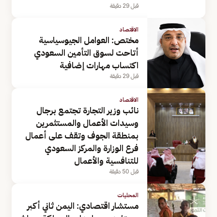
قبل 29 دقيقة
الاقتصاد
مختص: العوامل الجيوسياسية
أتاحت لسوق التأمين السعودي
اكتساب مهارات إضافية
قبل 29 دقيقة
الاقتصاد
نائب وزير التجارة تجتمع برجال
وسيدات الأعمال والمستثمرين
بمنطقة الجوف وتقف على أعمال
فرع الوزارة والمركز السعودي
للتنافسية والأعمال
قبل 50 دقيقة
المحليات
مستشار اقتصادي: اليمن ثاني أكبر