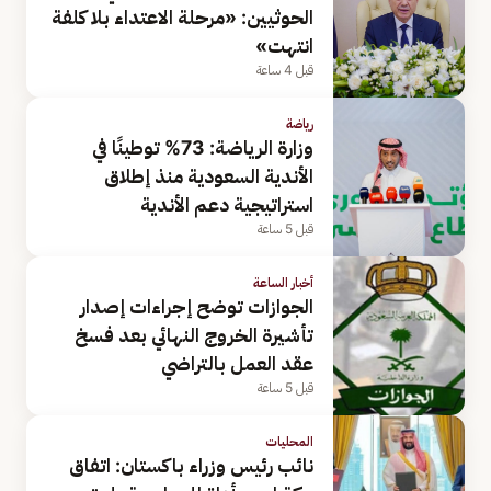
الحوثيين: «مرحلة الاعتداء بلا كلفة
انتهت»
قبل 4 ساعة
رياضة
وزارة الرياضة: 73% توطينًا في
الأندية السعودية منذ إطلاق
استراتيجية دعم الأندية
قبل 5 ساعة
أخبار الساعة
الجوازات توضح إجراءات إصدار
تأشيرة الخروج النهائي بعد فسخ
عقد العمل بالتراضي
قبل 5 ساعة
المحليات
نائب رئيس وزراء باكستان: اتفاق