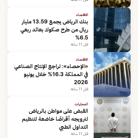
الاقتصاد
بنك الرياض يجمع 13.59 مليار
ريال من طرح صكوك بعائد ربعي
6.5%
قبل 11 ساعة
الاقتصاد
«الإحصاء»: تراجع الإنتاج الصناعي
في المملكة 16.3% خلال يونيو
2026
قبل 11 ساعة
المحليات
القبض على مواطن بالرياض
لترويجه أقراصًا خاضعة لتنظيم
التداول الطبي
قبل 11 ساعة