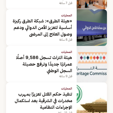
قبل 7 ساعة
المحليات
«هيئة الطرق»: شبكة الطرق ركيزة
أساسية لتعزيز الأمن الدوائي ودعم
وصول العلاج إلى المرضى
قبل 8 ساعة
المحليات
هيئة التراث تسجل 9,586 أصلًا
عمرانيًا جديدًا وترفع حصيلة
السجل الوطني
قبل 9 ساعة
المحليات
تنفيذ حكم القتل تعزيرًا بمهرب
مخدرات في الشرقية بعد استكمال
الإجراءات النظامية
قبل 11 ساعة