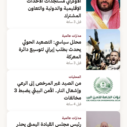
الأوكراني مستجدات الأحداث
الإقليمية والدولية والتعاون
المشترك
قبل 3 ساعة
مدارات عالمية
محلل سياسي: التصعيد الحوثي
يحدث بطلب إيراني لتوسيع دائرة
المعركة
قبل 3 ساعة
المحليات
من الصيد غير المرخص إلى الرعي
وإشعال النار.. الأمن البيئي يضبط 3
مخالفات
قبل 4 ساعة
مدارات عالمية
رئيس مجلس القيادة اليمني يحذر