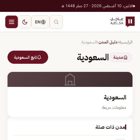
الاثنين، 10 أغسطس 2026 · 27 صفر 1448 هـ
EN
الرئيسية
‹
دليل المدن
‹
السعودية
السعودية
مدينة
تابع السعودية
السعودية
معلومات سريعة
مدن ذات صلة