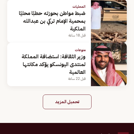
المحليات
ضبط مواطن بحوزته حطبًا محليًا
بمحمية الإمام تركي بن عبدالله
الملكية
قبل 18 ساعة
منوعات
وزير الثقافة: استضافة المملكة
لمنتدى اليونسكو يؤكد مكانتها
العالمية
قبل 22 ساعة
تحميل المزيد