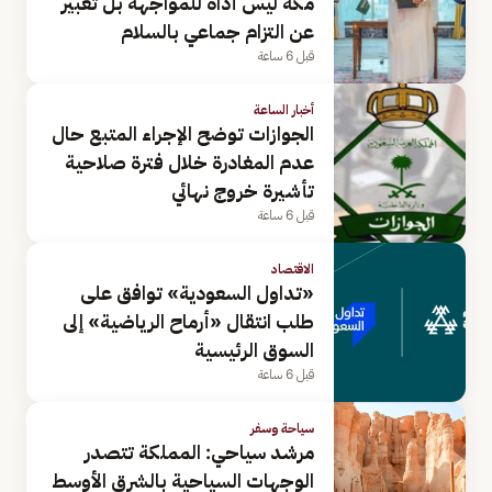
مكة ليس أداة للمواجهة بل تعبير
عن التزام جماعي بالسلام
قبل 6 ساعة
أخبار الساعة
الجوازات توضح الإجراء المتبع حال
عدم المغادرة خلال فترة صلاحية
تأشيرة خروج نهائي
قبل 6 ساعة
الاقتصاد
«تداول السعودية» توافق على
طلب انتقال «أرماح الرياضية» إلى
السوق الرئيسية
قبل 6 ساعة
سياحة وسفر
مرشد سياحي: المملكة تتصدر
الوجهات السياحية بالشرق الأوسط