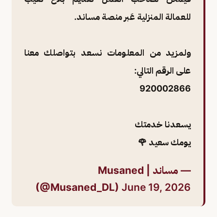
للعمالة المنزلية عَبر منصة مساند.
ولمزيد من المعلومات نسعد بتواصلك معنا
على الرقم التالي:
920002866
يسعدنا خدمتك
يومك سعيد 🌹
— مساند | Musaned
(@Musaned_DL)
June 19, 2026