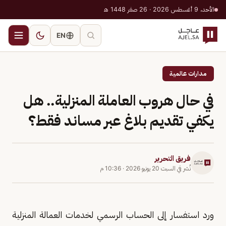
الأحد، 9 أغسطس 2026 · 26 صفر 1448 هـ
EN
مدارات عالمية
في حال هروب العاملة المنزلية.. هل
يكفي تقديم بلاغ عبر مساند فقط؟
فريق التحرير
نُشر في
السبت 20 يونيو 2026
·
10:36 م
ورد استفسار إلى الحساب الرسمي لخدمات العمالة المنزلية