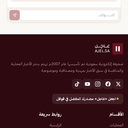
صحيفة إلكترونية سعودية تم تأسيسها عام 2007م تهتم بنشر الأخبار المحلية
والمنافسة في سبق الأخبار بمهنية ومصداقية وموضوعية
★
اجعل «عاجل» مصدرك المفضل في قوقل
الأقسام
روابط سريعة
المحليات
الرئيسية