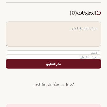
التعليقات
(
0
)
نشر التعليق
كن أول من يعلّق على هذا الخبر.