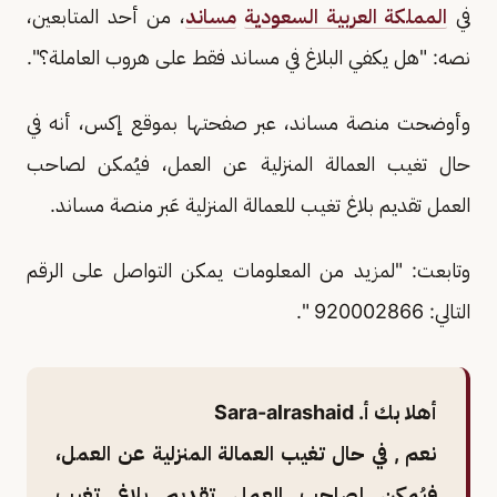
في
المملكة العربية السعودية
مساند
، من أحد المتابعين،
نصه: "هل يكفي البلاغ في مساند فقط على هروب العاملة؟".
وأوضحت منصة مساند، عبر صفحتها بموقع إكس، أنه في
حال تغيب العمالة المنزلية عن العمل، فيُمكن لصاحب
العمل تقديم بلاغ تغيب للعمالة المنزلية عَبر منصة مساند.
وتابعت: "لمزيد من المعلومات يمكن التواصل على الرقم
التالي: 920002866 ".
أهلا بك أ. Sara-alrashaid
نعم , في حال تغيب العمالة المنزلية عن العمل،
فيُمكن لصاحب العمل تقديم بلاغ تغيب