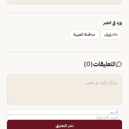
وَرَد في الخبر
إيران
قناة العربية
مكان
جهة
التعليقات
(
0
)
نشر التعليق