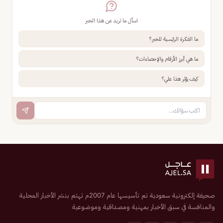
اسأل ما تريد عن هذا الخبر
ما الفكرة الرئيسية للخبر؟
ما هي أبرز الأرقام والإحصاءات؟
كيف يؤثر هذا علي؟
صحيفة إلكترونية سعودية تم تأسيسها عام 2007م تهتم بنشر الأخبار المحلية
والمنافسة في سبق الأخبار بمهنية ومصداقية وموضوعية