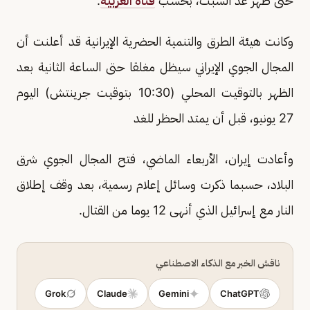
حتى ظهر غد السبت، بحسب
قناة العربية
.
وكانت هيئة الطرق والتنمية الحضرية الإيرانية قد أعلنت أن
المجال الجوي الإيراني سيظل مغلقا حتى الساعة الثانية بعد
الظهر بالتوقيت المحلي (10:30 بتوقيت جرينتش) اليوم
27 يونيو، قبل أن يمتد الحظر للغد
وأعادت إيران، الأربعاء الماضي، فتح المجال الجوي شرق
البلاد، حسبما ذكرت وسائل إعلام رسمية، بعد وقف إطلاق
النار مع إسرائيل الذي أنهى 12 يوما من القتال.
ناقش الخبر مع الذكاء الاصطناعي
Grok
Claude
Gemini
ChatGPT