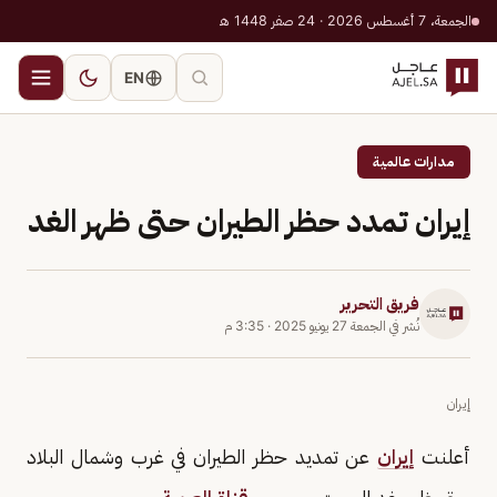
الجمعة، 7 أغسطس 2026 · 24 صفر 1448 هـ
EN
مدارات عالمية
إيران تمدد حظر الطيران حتى ظهر الغد
فريق التحرير
نُشر في
الجمعة 27 يونيو 2025
·
3:35 م
إيران
أعلنت
إيران
عن تمديد حظر الطيران في غرب وشمال البلاد